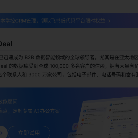
本掌控CRM管理，领取飞书低代码平台限时权益 →
eal
年，已迅速成为 B2B 数据智能领域的全球领导者，尤其是在亚太地
ndDeal 的数据库受到全球 100,000 多名客户的信赖，拥有大量
2 亿个联系人和 3000 万家公司，包括电子邮件、电话号码和富
能顾问

点，定制专属 AI 办公方案
立即试用