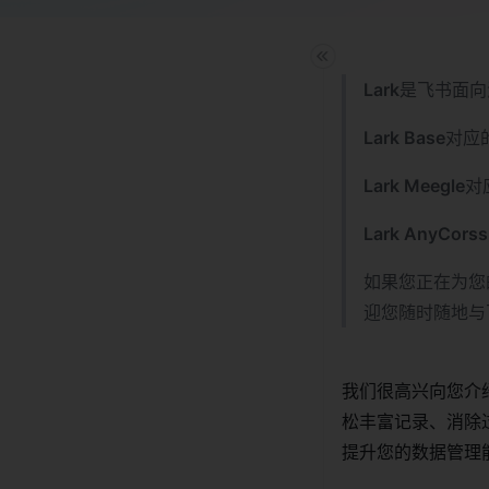
Lark
是飞书面向
Lark Base
对应
Lark Meegle
对
Lark AnyCorss
如果您正在为您
迎您随时随地与
我们很高兴向您介绍由 
松丰富记录、消除
提升您的数据管理