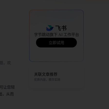
字节跳动旗下 AI 工作平台
立即试用
题，欢
关联文章推荐
优质内容，精华实践
扩展可让您轻
础，从而