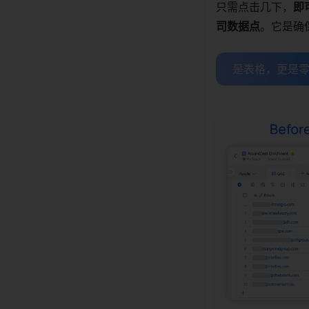
只需点击几下，
即
司数据点
。它是确
是表格，更是零