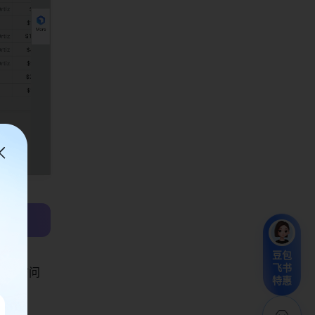
豆包
飞书
直接访问
特惠