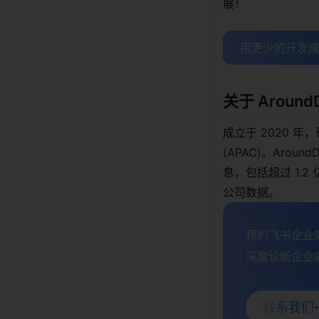
展！
用更少的开发成
关于 AroundD
成立于 2020 
(APAC)。Arou
息，包括超过 1.
公司数据。
预约飞书企业效
深度诊断企业痛
联系我们