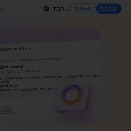
价
下载飞书
联系销售
登录/注册