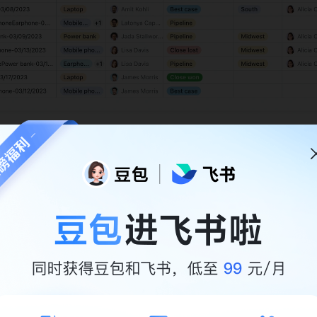
代码应用，立即领取飞书多维表格权益 →
座右侧的更多选项。或者，您可以通过单击右侧导航栏中的图标