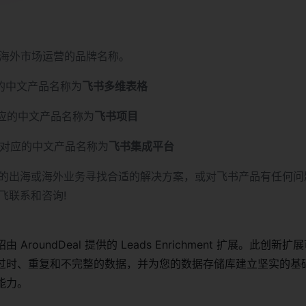
海外市场运营的品牌名称。
的中文产品名称为
飞书多维表格
应的中文产品名称为
飞书项目
对应的中文产品名称为
飞书集成平台
的出海或海外业务寻找合适的解决方案，或对飞书产品有任何问
飞联系和咨询!
AroundDeal 提供的 Leads Enrichment 扩展。此创新
过时、重复和不完整的数据，并为您的数据存储库建立坚实的基
能力。