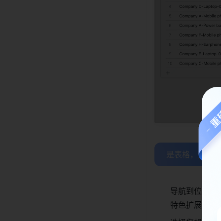
是表格，更是零
导航到位于底
特色扩展。