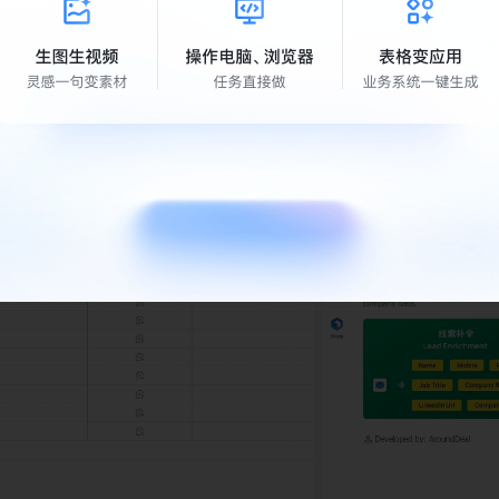
用的扩展，然后单击使用。
义设置。