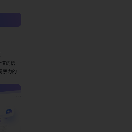
区
有价值的信
有洞察力的