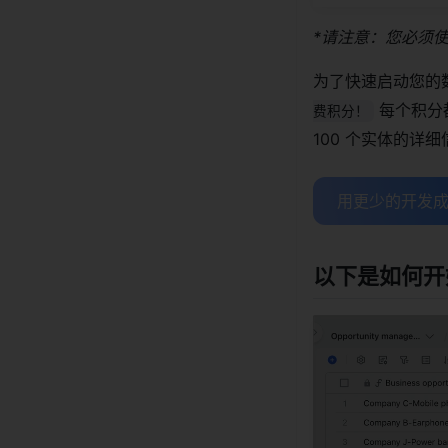
*请注意：您必须使用
为了快速启动您的
每个积分
费积分！
100 个实体的详
用更少的开发成
以下是如何开始