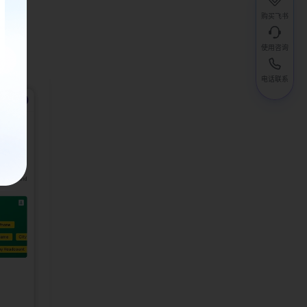
购买飞书
使用咨询
电话联系