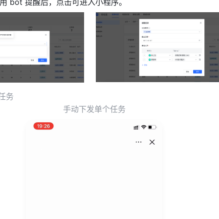
用 bot 提醒后，点击可进入小程序。
                   
手动下发单个任务