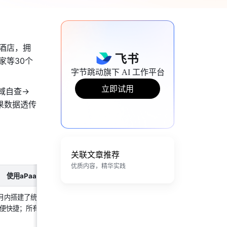
家酒店，拥
家等30个
字节跳动旗下 AI 工作平台
立即试用
自查->
果数据透传
关联文章推荐
优质内容，精华实践
使用aPaaS后
 个月内搭建了统一检查系统，业务线检查线
便快捷；所有巡检数据线上化可视化，全