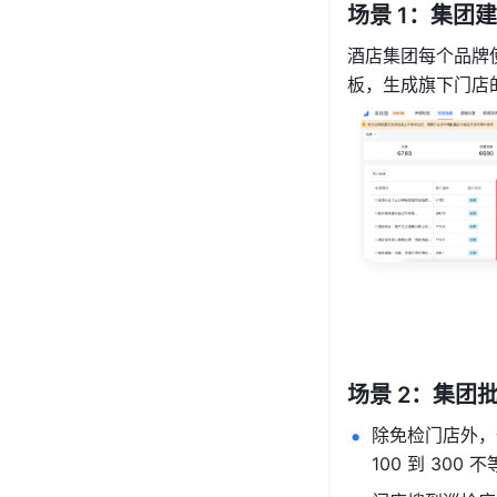
场景 1：集团
酒店集团每个品牌
板，生成旗下门店
场景 2：集团
除免检门店外，
100 到 300