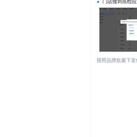
门店搜到巡检应
按照品牌批量下发任务                                                                               