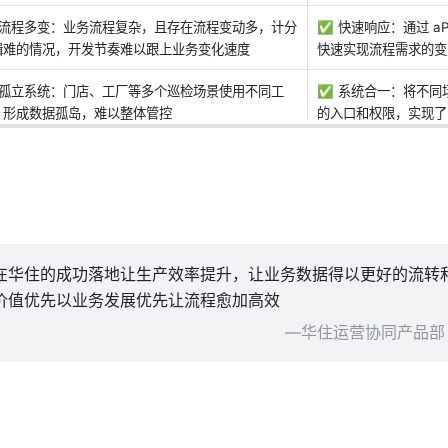
 流程多变：业务流程复杂，且存在流程变动多，计分
✅ 快速响应：通过 a
辑难的情况，开发节奏难以跟上业务变化速度
快速实现流程需求的变
 孤立系统：门店、工厂等多个巡检场景使用不同工
✅ 系统合一：将不同
，形成数据孤岛，难以整体管控
的入口和权限，实现了
在华住的成功落地让生产效率提升，让业务数据得以更好的流转
价值优先以业务发展优先让流程愈加高效
—华住运营协同产品部 