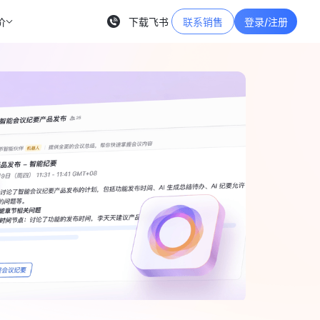
价
下载飞书
联系销售
登录/注册