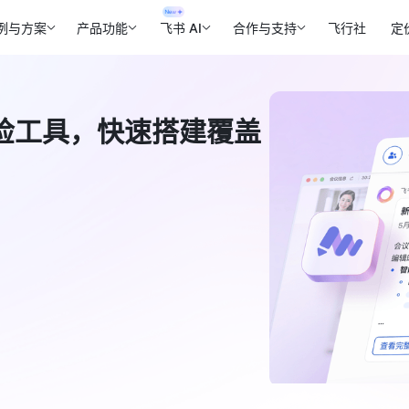
例与方案
产品功能
飞书 AI
合作与支持
飞行社
定
检工具，快速搭建覆盖