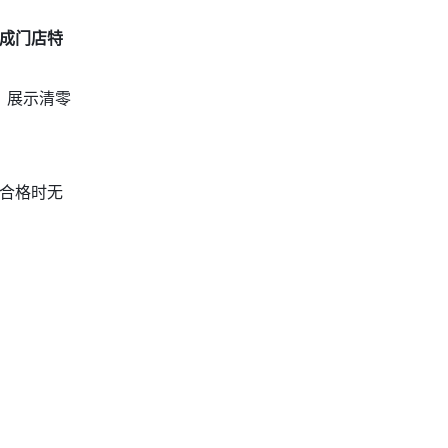
成门店特
，展示清零
合格时无