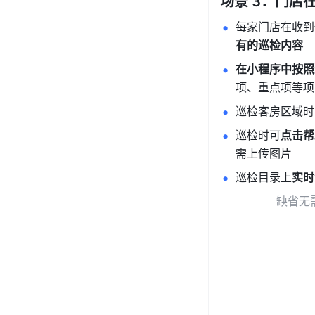
场景 3：门店
每家门店在收到
有的巡检内容
在小程序中按照
项、重点项等项
巡检客房区域时
巡检时可
点击帮
需上传图片
巡检目录上
实时
缺省无