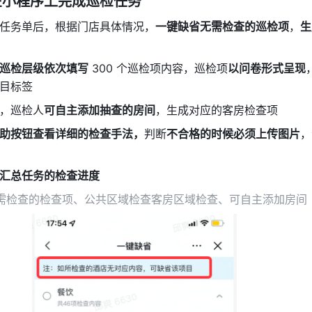
在小程序上完成巡检任务
任务单后，根据门店具体情况，
一键缺省无需检查的巡检项
，
生
巡检层级依次填写
 300 个巡检项内容，巡检项
以问卷形式呈现
目标签
，巡检人
可自主添加抽查的房间
，生成对应的客房检查项
助按钮查看详细的检查手法，
判断
不合格的时候必须上传图片
，
汇总任务的检查进度
需检查的检查项、公共区域检查客房区域检查、可自主添加房间