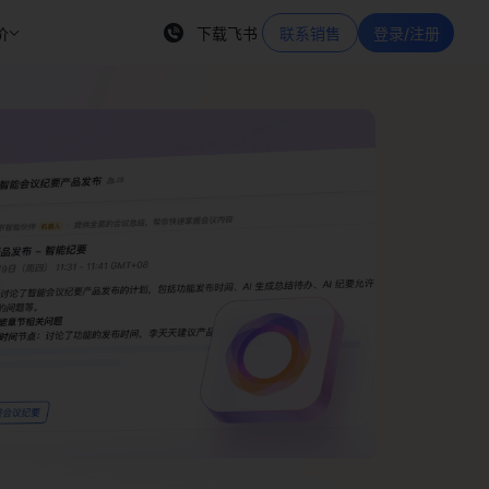
价
下载飞书
联系销售
登录/注册