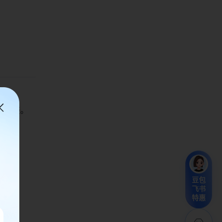
缝对接。
豆包
飞书
特惠