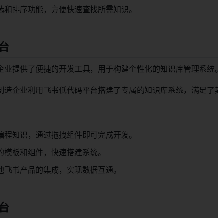
选和排序功能，方便快速查找所需知识。
台
企业提供了便捷的开发工具，用于构建个性化的知识库管理系统
制造企业利用飞书低代码平台搭建了专属的知识库系统，满足了
编程知识，通过拖拽组件即可完成开发。
的模板和组件，快速搭建系统。
他飞书产品的集成，实现数据互通。
台