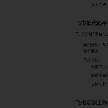
强大的筛
飞书低代码平
飞书低代码平台为
案例分析：某
业务需求。
具体功能：
无需专业
提供丰富
支持与其
飞书定制工作