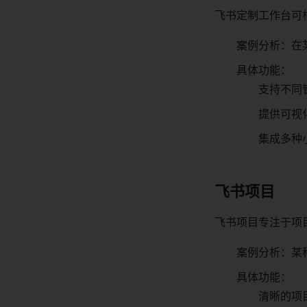
飞书定制工作台可
案例分析：在
具体功能：
支持不同
提供可视
集成多种
飞书项目
飞书项目专注于项
案例分析：某
具体功能：
清晰的项