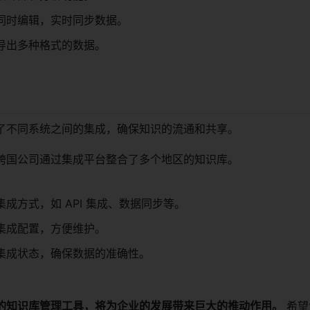
同时编辑，实时同步数据。
导出多种格式的数据。
了不同系统之间的集成，确保知识的流通和共享。
跨国公司通过集成平台整合了多个地区的知识库。
成方式，如 API 集成、数据同步等。
集成配置，方便维护。
集成状态，确保数据的准确性。
的知识库管理工具，将为企业的发展带来巨大的推动作用。
希望