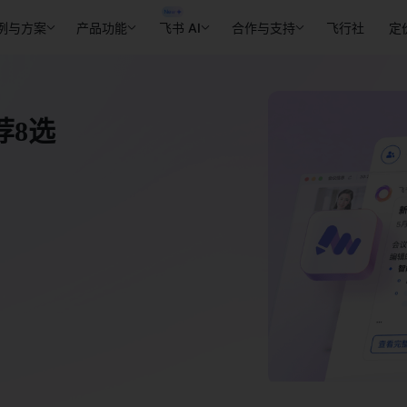
例与方案
产品功能
飞书 AI
合作与支持
飞行社
定
荐8选