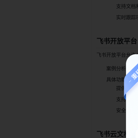
支持文档
实时跟踪
飞书开放平台
飞书开放平台允许
案例分析：某
具体功能：
提供丰富的
支持多种
安全可靠
飞书云文档