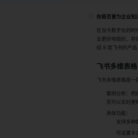
你是否曾为企业知
在当今数字化的时
业更好地组织、存
绍 8 款飞书的
飞书多维表格
飞书多维表格是一
案例分析：例
员可以实时更
具体功能：
支持多种
可设置丰