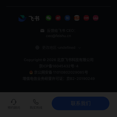
反馈给飞书 CEO：
ceo@feishu.cn
更改地区-undefined
Copyright © 2026 北京飞书科技有限公司
京ICP备16045432号-4
京公网安备 11010802029085号
增值电信业务经营许可证：京B2-20190249
联系我们
联系我们
立即试用
预约顾问
购买热线