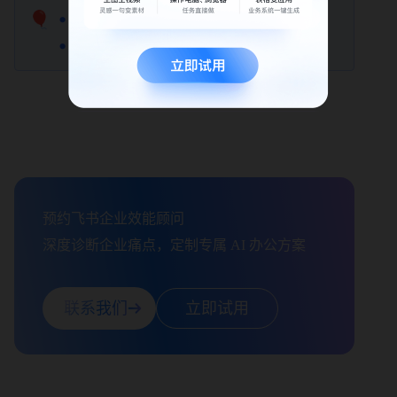
🎈
使用 RAG 做知识问答
效果调优指引
预约飞书企业效能顾问

深度诊断企业痛点，定制专属 AI 办公方案
联系我们
立即试用