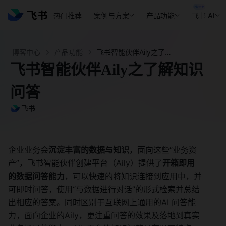
热门推荐
案例与方案
产品功能
飞书 AI
博客中心
产品功能
飞书智能伙伴Aily之了解知识问答 - 飞书官网
飞书智能伙伴Aily之了解知识
问答
飞书
企业业务会
沉淀丰富的数据与知识
，面向这些“业务资
产”，飞书智能伙伴创建平台（Aily）提供了
开箱即用
的数据问答能力
，可以快速的将知识连接到应用中，并
可即时问答，使用“与数据进行对话”的形式检索并总结
出相应的答案。同时区别于互联网上通用的AI 问答能
力，面向企业的Aily，更注重问答的效果及落地到真实