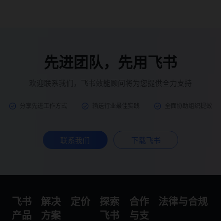
先进团队，先用飞书
欢迎联系我们，飞书效能顾问将为您提供全力支持
分享先进工作方式
输送行业最佳实践
全面协助组织提效
联系我们
下载飞书
飞书
解决
定价
探索
合作
法律与合规
产品
方案
飞书
与支