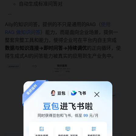
自动生成标准问答对 
  ··· 
Aily的知识问答，提供的不只是通用的RAG（
使用 
RAG 做知识问答
）能力，而是面向企业场景，提供一
整套完整工具和能力，使得企业可在平台内自主完成
数据与知识连接→即时问答→持续调优
的正向循环，使
得生成式AI的问答能力被真实的应用到生产业务中。 