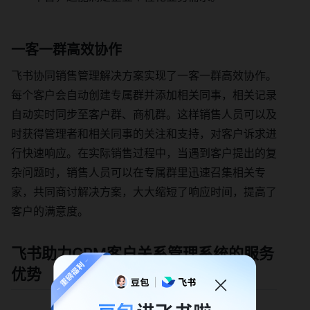
一客一群高效协作
飞书协同销售管理解决方案实现了一客一群高效协作。
每个客户会自动创建专属群并添加相关同事，相关记录
自动实时同步至客户群、商机群。这样销售人员可以及
时获得管理者和相关同事的关注和支持，对客户诉求进
行快速响应。在实际销售过程中，当遇到客户提出的复
杂问题时，销售人员可以在专属群里迅速召集相关专
家，共同商讨解决方案，大大缩短了响应时间，提高了
客户的满意度。
飞书助力CRM客户关系管理系统的服务
优势