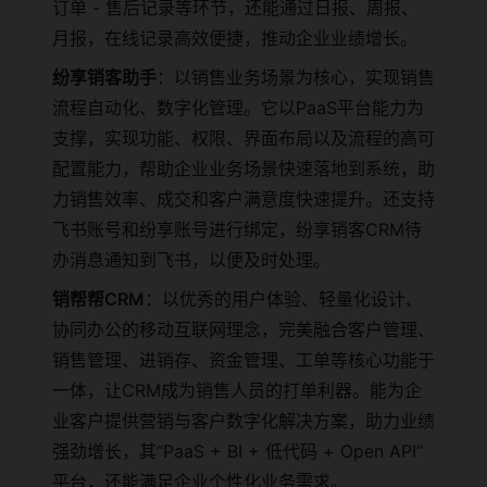
订单 - 售后记录等环节，还能通过日报、周报、
月报，在线记录高效便捷，推动企业业绩增长。
纷享销客助手
：以销售业务场景为核心，实现销售
流程自动化、数字化管理。它以PaaS平台能力为
支撑，实现功能、权限、界面布局以及流程的高可
配置能力，帮助企业业务场景快速落地到系统，助
力销售效率、成交和客户满意度快速提升。还支持
飞书账号和纷享账号进行绑定，纷享销客CRM待
办消息通知到飞书，以便及时处理。
销帮帮CRM
：以优秀的用户体验、轻量化设计、
协同办公的移动互联网理念，完美融合客户管理、
销售管理、进销存、资金管理、工单等核心功能于
一体，让CRM成为销售人员的打单利器。能为企
业客户提供营销与客户数字化解决方案，助力业绩
强劲增长，其“PaaS + BI + 低代码 + Open API”
平台，还能满足企业个性化业务需求。