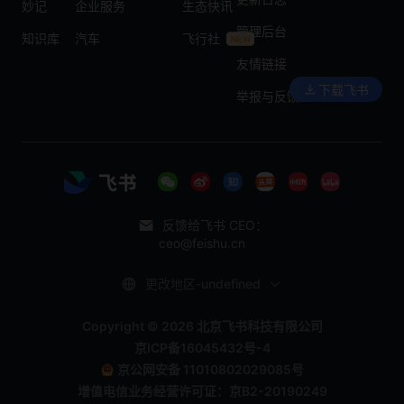
妙记
企业服务
生态快讯
管理后台
知识库
汽车
飞行社
友情链接
下载飞书
举报与反馈
反馈给飞书 CEO：
ceo@feishu.cn
更改地区-undefined
Copyright © 2026 北京飞书科技有限公司
京ICP备16045432号-4
京公网安备 11010802029085号
增值电信业务经营许可证：京B2-20190249