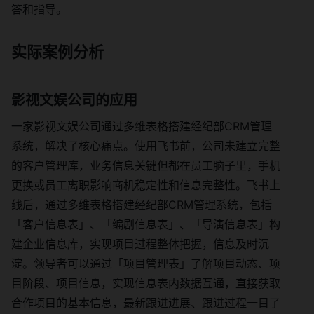
答和指导。
实际案例分析
影视文娱公司的应用
一家影视文娱公司通过多维表格搭建经纪部CRM管理
系统，解决了核心痛点。使用飞书前，公司未建立完整
的客户管理库，业务信息关键但都在员工脑子里，手机
更换或员工离职影响商机稳定性和信息完整性。飞书上
线后，通过多维表格搭建经纪部CRM管理系统，包括
「客户信息表」、「编剧信息表」、「导演信息表」构
建企业信息库，实现项目过程整体把握，信息及时沉
淀。领导者可以通过「项目管理表」了解项目动态、项
目阶段、项目信息，实现信息表内数据互通，直接获取
合作项目的基本信息，最新跟进进展、跟进过程一目了