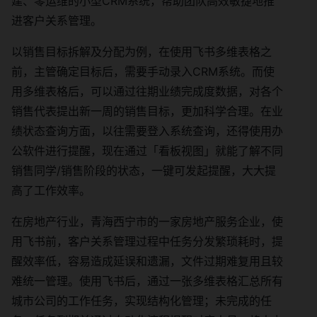
建、零运维的小型CRM系统，帮助团队高效敏捷地推
进客户关系管理。
以销售目标拆解及分配为例，在使用飞书多维表格之
前，主管确定目标后，需要手动录入CRM系统。而使
用多维表格后，可以通过往期业绩完成度数据，对各个
销售代表提出新一周的销售目标，更加科学合理。在业
绩状态查询方面，以往需要登入系统查询，还得使用办
公软件进行提醒，现在通过「看板视图」就能了解不同
销售同学/销售阶段的状态，一键可发起提醒，大大提
高了工作效率。
在房地产行业，青海西宁市的一家房地产服务企业，使
用飞书前，客户关系管理过程中任务分发繁琐耗时，提
醒效率低，容易造成延误和遗漏，文件过期难复用且较
难统一管理。使用飞书后，通过一张多维表格汇总所有
城市公司的工作任务，实现结构化管理；未完成的任