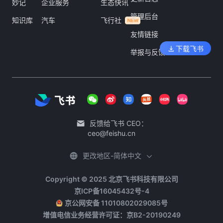
妙记
企业服务
生态快讯
管理后台
知识库
汽车
飞行社
友情链接
下载飞书
举报与反馈
反馈给飞书 CEO：
ceo@feishu.cn
更改地区-简体中文
Copyright © 2025 北京飞书科技有限公司
京ICP备16045432号-4
京公网安备 11010802029085号
增值电信业务经营许可证：京B2-20190249