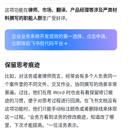
这项功能在
律师、市场、翻译、产品经理等涉及严肃材
料撰写的职能人群
里广受好评。
企业业务系统开发提效的第一选择，点击申请，
立即体验飞书低代码平台→
保留思考痕迹
比如，对法务或者律师而言，经常会有多个人负责同一
个案件里的不同文件，交叉作业、协同撰写的场景非常
普遍。过往，他们在用 Word 时也会有着保留修订痕
迹的习惯，便于对思考过程进行回溯。在飞书文档没有
这项功能时，他们只能手动标注颜色或者删除线来体现
这一过程。“业务方看到法务的修改痕迹，知道改了哪
里，下次才能提高。”一位法务表示。