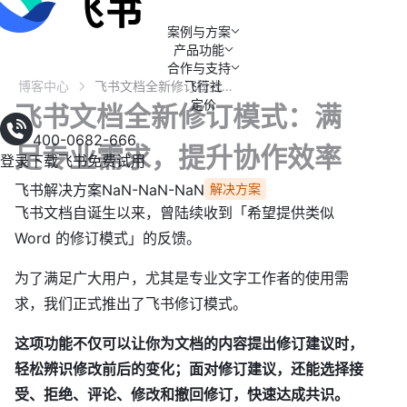
案例与方案
产品功能
合作与支持
博客中心
飞行社
飞书文档全新修订模式：满足专业需求，提升协作效率
定价
飞书文档全新修订模式：满
400-0682-666
足专业需求，提升协作效率
登录
下载飞书
免费试用
飞书解决方案
NaN-NaN-NaN
解决方案
飞书文档自诞生以来，曾陆续收到「希望提供类似
Word 的修订模式」的反馈。
为了满足广大用户，尤其是专业文字工作者的使用需
求，我们正式推出了飞书修订模式。
这项功能不仅可以让你为文档的内容提出修订建议时，
轻松辨识修改前后的变化；面对修订建议，还能选择接
受、拒绝、评论、修改和撤回修订，快速达成共识。