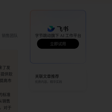
、销售团队
字节跳动旗下 AI 工作平台
立即试用
来了发
，提供软
关联文章推荐
提高市
优质内容，精华实践
的标准
从销售
。对于 