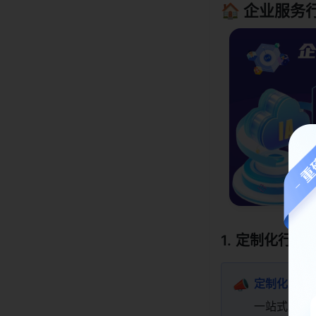
🏠 企业服
定制化行业
📣
定制化工作
一站式收拢