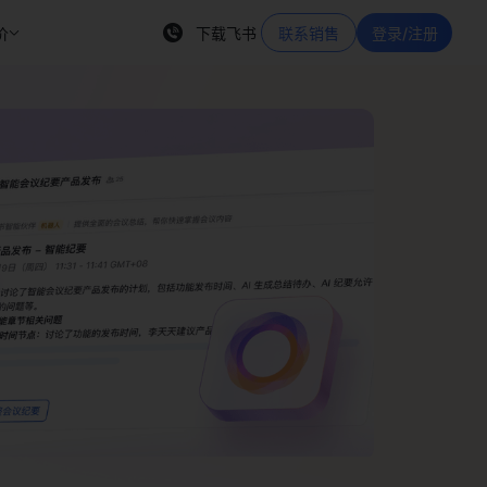
价
下载飞书
联系销售
登录/注册