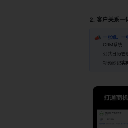
客户关系一
📣
一张纸、一
CRM系统
公共日历管
视频妙记
实