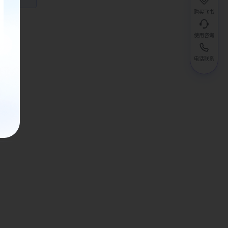
购买飞书
使用咨询
电话联系