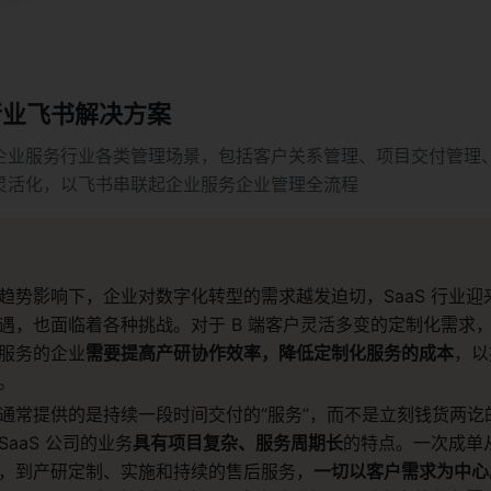
行业飞书解决方案
企业服务行业各类管理场景，包括客户关系管理、项目交付管理
灵活化，以飞书串联起企业服务企业管理全流程
趋势影响下，企业对数字化转型的需求越发迫切，SaaS 行业迎
遇，也面临着各种挑战。对于 B 端客户灵活多变的定制化需求
服务的企业
需要提高产研协作效率，降低定制化服务的成本
，以
。
通常提供的是持续一段时间交付的“服务”，而不是立刻钱货两讫
SaaS 公司的业务
具有项目复杂、服务周期长
的特点。一次成单
，到产研定制、实施和持续的售后服务，
一切以客户需求为中心