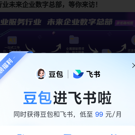
务行业未来企业数字总部，等你来访！
一站式工作台
台
个性化呈现不同部门专属工作界面，集成各类工作网站及业务
所有工作需求，以工具规范工作流程，降低各岗位学习成本