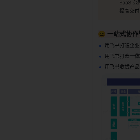
SaaS 
提高交付
😄 一站式协
用飞书打造企业
用飞书打造
一体
用飞书收拢产品