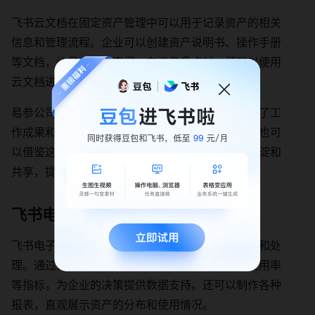
飞书云文档在固定资产管理中可以用于记录资产的相关
信息和管理流程。企业可以创建资产说明书、操作手册
等文档，让员工随时查阅。在资产盘点时，还可以使用
云文档进行盘点记录和数据共享。
易参公司基于飞书云文档搭建了企业知识库，沉淀了工
作成果和可对外物料。在固定资产管理方面，企业也可
以借鉴这种方式，将资产的管理经验和知识进行沉淀和
共享，提高员工的管理水平和工作效率。
飞书电子表格：数据处理能手
飞书电子表格可以对固定资产的数据进行深入分析和处
理。通过公式和函数，可以计算资产的折旧率、使用率
等指标，为企业的决策提供数据支持。还可以制作各种
报表，直观展示资产的分布和使用情况。