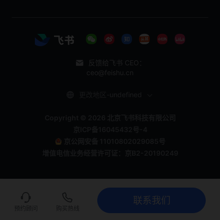
反馈给飞书 CEO：
ceo@feishu.cn
更改地区-undefined
Copyright © 2026 北京飞书科技有限公司
京ICP备16045432号-4
京公网安备 11010802029085号
增值电信业务经营许可证：京B2-20190249
联系我们
联系我们
立即试用
预约顾问
购买热线