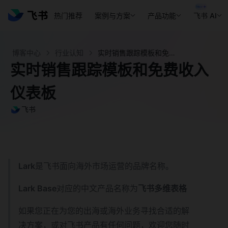
热门推荐
案例与方案
产品功能
飞书 AI
博客中心
行业认知
实时销售跟踪模板和免费收入仪表板 - 飞书官网
实时销售跟踪模板和免费收入
仪表板
飞书
Lark
是飞书面向海外市场运营的品牌名称。
Lark Base
对应的中文产品名称为
飞书多维表格
如果您正在为您的出海或海外业务寻找合适的解
决方案，或对飞书产品有任何问题，欢迎您随时