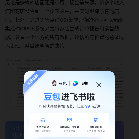
无论是多样的店面还是小费、现金等来源，将多个收入
流和商店整合到一个仪表板中，并实时跟踪所有的店
面。此外，通过销售点(POS)集成，你的企业可以无缝
集成你的POS系统来为每家店生成订单报告和销售数
据。参看一个地方的所有数据，评估所有位置的总体收
入表现，并做出明智的决策。
它是表格，更是无数图表，5秒极速呈现百万行
热数据的图表 →