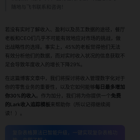
随地与飞书联系和咨询！
若没有实时了解收入、盈利以及员工数据的途径，餐厅
老板和CEO们几乎不可能有效地应对市场的挑战，做
出战略性的选择。事实上，45%的老板觉得他们无法
有效分析他们的数据，而对实时收入状况的信息获取不
足会导致年度收入的增长下降29%。
在这篇博客文章中，我们将探讨将收入管理数字化对于
你的零售业务的重要性，以及它如何能够
每日最多增加
你30%的收入
。作为加分，我们将为你提供一个
免费
的Lark收入追踪模板
来帮助你（所以记得继续阅
读！）。
复杂表格算法已智能升级，一键实现复杂表格功