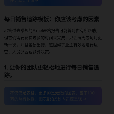
能，立即了解→
每日销售追踪模板：你应该考虑的因素
尽管过去常规的Excel表格报告可能曾对你有所帮助，
但它们需要花费过多的时间来完成，只会每周或每月更
新一次，并且容易出错，这阻碍了业主有效地进行运
营、人员配置或预算决策。
1. 让你的团队更轻松地进行每日销售追
踪。
不仅仅是表格，更多的是无数的图表，基于100
万的热行数据，图表能在5秒内迅速呈现 →