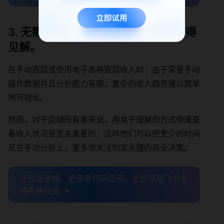
3. 无需等待，立即查看收入趋势并获得
见解。
在手动跟踪或使用电子表格跟踪收入时，由于需要手动
操作数据并且分析能力有限，复杂的收入趋势难以简单
地可视化。
然而，对于店铺所有者来说，用易于理解的方式快速查
看收入状况是至关重要的，这样他们可以把更少的时间
花在手动分析上，更多地关注制定关键的商业决策。
不仅是表格，更是零代码应用，立即领取飞书多
维表格权益 →