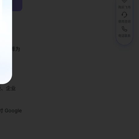
购买飞书
使用咨询
eet
电话联系
空间，计算为
版、企业
Google