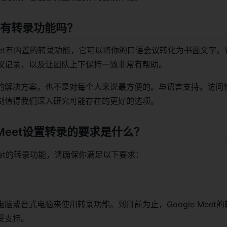
eet有转录功能吗？
 Meet有内置的转录功能，它可以将你的口语会议转化为书面文字
议记录，以及让团队上下保持一致非常有帮助。
的解决方案，也不是对每个人来说最方便的。与语言支持，访问
制值得我们深入研究可能存在的更好的选项。
e Meet设置转录的要求是什么？
Meet的转录功能，请确保你满足以下要求：
脑或台式电脑来使用转录功能。到目前为止，Google Meet
受支持。