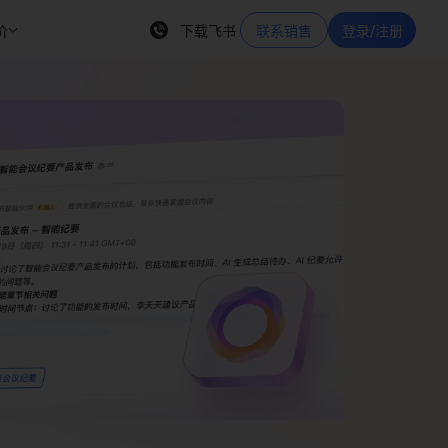
价
下载飞书
联系销售
登录/注册