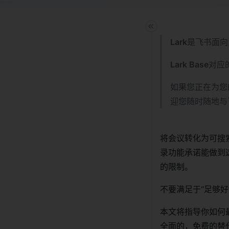
Lark
是飞书面向
Lark Base
对应
如果您正在为您
迎您随时随地与
将会议转化为可搜索
录功能承诺能做到
的限制。
不要满足于“足够好
本文将指导你如何最
全面的，免费的替