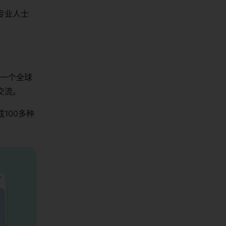
专业人士
于一个全球
交流。
100多种