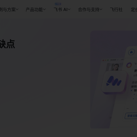
例与方案
产品功能
飞书 AI
合作与支持
飞行社
定
和缺点