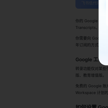
飞书低代码平台
你的 Google D
Transcript
你需要向 Googl
年订阅的方式。
Google 工
转录功能仅对某些付费
版、教育增值版。
免费的 Googl
Workspace 
如何设置 Goog