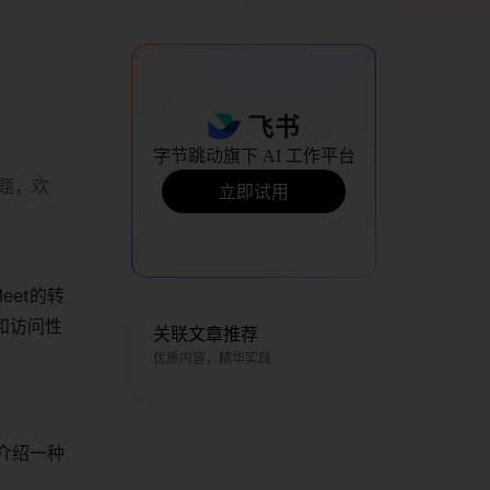
字节跳动旗下 AI 工作平台
题，欢
立即试用
eet的转
和访问性
关联文章推荐
优质内容，精华实践
你介绍一种