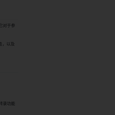
。它对于参
性，以及
的转录功能