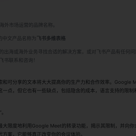
海外市场运营的品牌名称。
的中文产品名称为
飞书多维表格
的出海或海外业务寻找合适的解决方案，或对飞书产品有任何问
飞书联系和咨询！
和可分享的文本将大大提高你的生产力和合作效率。Google M
这一点，但它也有一些缺点，包括隐含的成本，语言支持的限制
”。
大限度地利用Google Meet的转录功能，揭示其限制，并向
代方案，它能够真正改变你的会议体验。