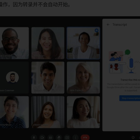
操作，因为转录并不会自动开始。