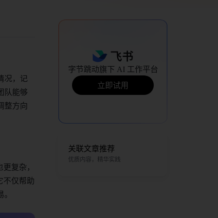
字节跳动旗下 AI 工作平台
情况，记
立即试用
团队能够
调整方向
关联文章推荐
优质内容，精华实践
也更复杂，
它不仅帮助
易。