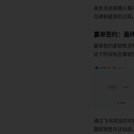
商务洽谈是确认客
沟通和磋商的过程
赢单签约：最
赢单签约是销售流
这个阶段标志着销
通过飞书项目的可
跟踪销售升迁动态