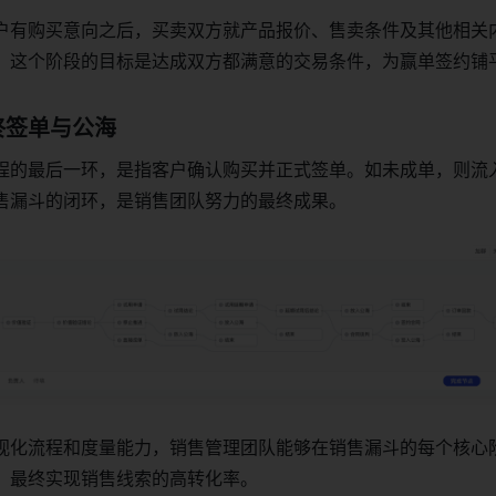
户有购买意向之后，买卖双方就产品报价、售卖条件及其他相关
。这个阶段的目标是达成双方都满意的交易条件，为赢单签约铺
终签单与公海
程的最后一环，是指客户确认购买并正式签单。如未成单，则流
售漏斗的闭环，是销售团队努力的最终成果。
视化流程和度量能力，销售管理团队能够在销售漏斗的每个核心
，最终实现销售线索的高转化率。