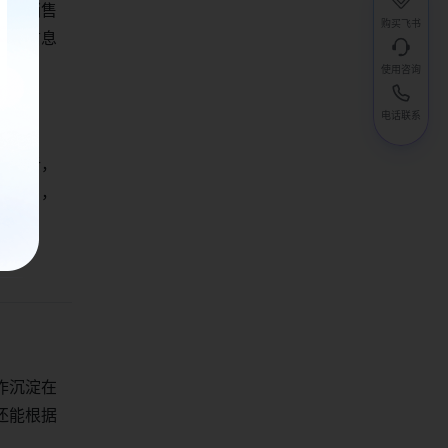
求的销售
购买飞书
客户信息
使用咨询
电话联系
据分析，
书项目，
作沉淀在
还能根据