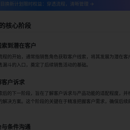
目换新计划限时权益：穿透流程，清晰管理 →
的核心阶段
线索到潜在客户
流程的开始，通常指销售角色获取客户线索，将其发展为潜在客
售漏斗的入口，奠定了后续销售活动的基础。
解客户诉求
索后的下一阶段，旨在了解客户诉求与产品功能的适配程度，并
的解决方案。这个阶段的关键在于精准把握客户需求，确保后续
价与条件沟通