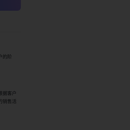
户的阶
根据客户
的销售活