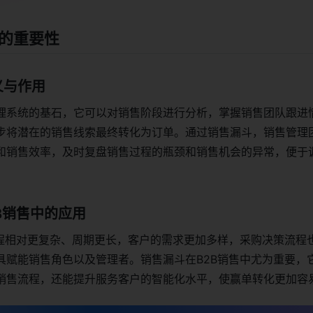
的重要性
义与作用
理系统的基石，它可以对销售阶段进行分析，掌握销售团队跟进
步将潜在的销售线索最终转化为订单。通过销售漏斗，销售管理
和销售效率，及时复盘销售过程的瓶颈和销售机会的异常，便于
B销售中的应用
流程相对更复杂、周期更长，客户的需求更加多样，采购决策流程
具赋能销售角色以及管理者。销售漏斗在B2B销售中尤为重要，
销售流程，还能提升服务客户的智能化水平，使赢单转化更加容