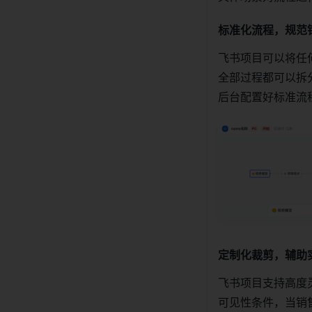
标准化流程，规范销
飞书项目可以将任
全部过程都可以拆
后台配置好标准流
定制化裁剪，辅助
飞书项目支持高度
可见性条件，当销