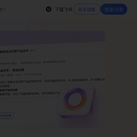
价
下载飞书
联系销售
登录/注册