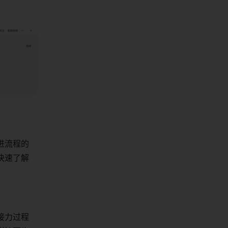
进流程的
快速了解
接力过程