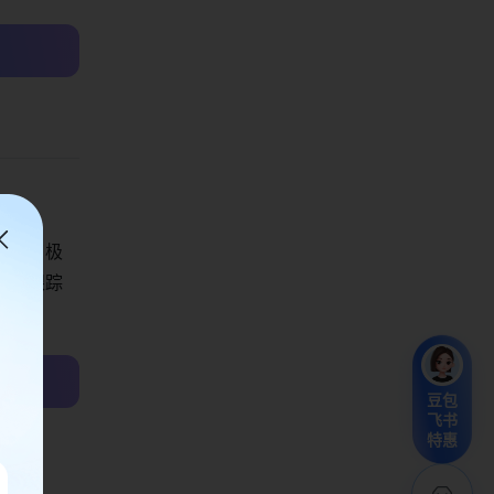
提供了极
实时跟踪
豆包
飞书
特惠