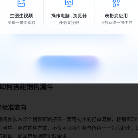
利用飞书项目的可视化流程和度量能力，搭建出符合自身业务需
的流程和定制化的裁剪，销售团队能够在每个销售阶段准确记录
团队成员能够无缝对接，提高整体协作效率。
转化率的关键
销售团队规范销售流程，还通过详细的客户信息记录和实时的数
把握销售机会，及时调整策略，提升销售线索的转化率。通过飞
效地管理销售漏斗，实现赢单漏单的有效控制。
如何搭建销售漏斗
定标准流向
销售团队为整个销售链路搭建一套可视化的打单流程，将销售动
程当中。通过这种方式，不仅可以将任务与角色一一对应起来，
行裁剪，使其更加适配实际需求。