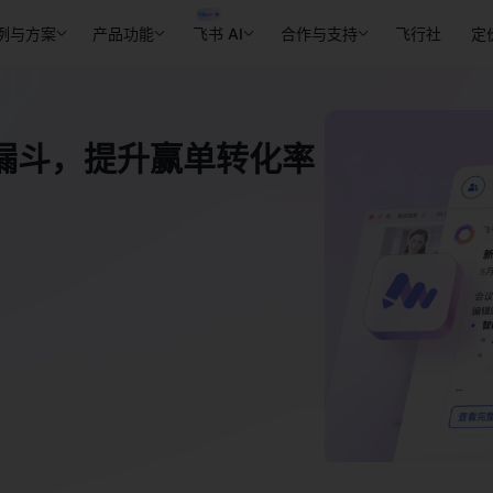
例与方案
产品功能
飞书 AI
合作与支持
飞行社
定
漏斗，提升赢单转化率