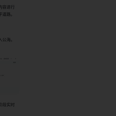
内容进行
平道路。
入公海。
阶段实时