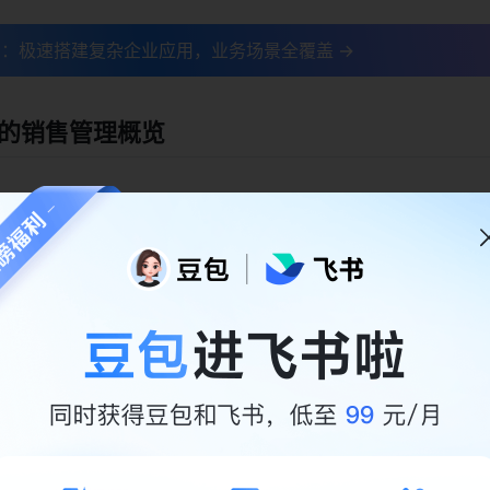
：极速搭建复杂企业应用，业务场景全覆盖 →
的销售管理概览
视化流程和度量能力
强大的项目管理工具，其可视化流程和度量能力为销售管理团队
书项目，销售管理团队可以清晰地看到销售漏斗的每一个阶段，
数据分析提升销售效率。
目换新计划限时权益：穿透流程，清晰管理 →
如何使用飞书项目