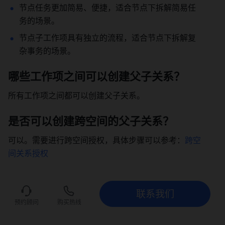
节点任务更加简易、便捷，适合节点下拆解简易任
务的场景。 
节点子工作项具有独立的流程，适合节点下拆解复
杂事务的场景。 
哪些工作项之间可以创建父子关系？ 
所有工作项之间都可以创建父子关系。 
是否可以创建跨空间的父子关系？ 
可以。需要进行跨空间授权，具体步骤可以参考：
跨空
间关系授权
为什么节点下未展示子工作项的入口？ 
联系我们
需要在父工作项的详情页中，点击“模板升级”。 
联系我们
立即试用
预约顾问
购买热线
“父级工作项”控件和“关联父工作项”字