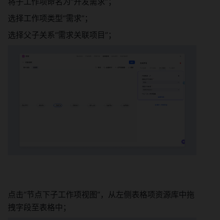
将子工作项命名为“开发需求”； 
选择工作项类型“需求”； 
选择父子关系“需求关联项目”； 
点击“节点下子工作项视图”，从左侧表格项资源库中拖
拽字段至表格中； 