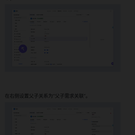
在右侧设置父子关系为“父子需求关联”。 