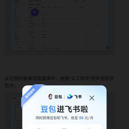
从左侧的表单项资源库中，拖拽“父工作项”控件至标签
页中； 