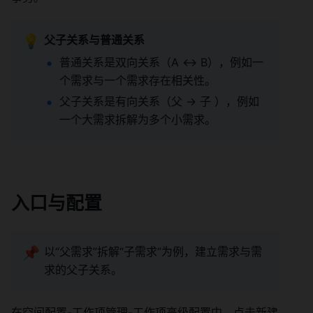
💡
父子关系与普通关系
普通关系是双向关系（A ↔️ B），例如一
个需求与一个需求存在相关性。 
父子关系是有向关系（父 → 子 ），例如
一个大需求拆解为多个小需求。 
入口与配置 
📌
以“父需求”拆解“子需求”为例，建立需求与需
求的父子关系。 
在空间配置-工作项管理-工作项高级配置中，点击新建