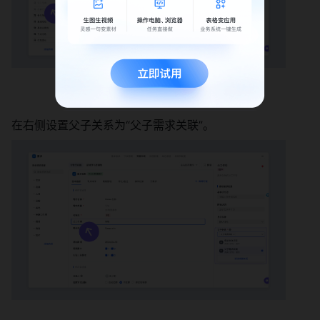
在右侧设置父子关系为“父子需求关联”。 