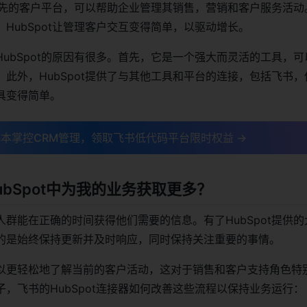
个领先的客户平台，可以帮助企业管理其销售，营销和客户服务活
HubSpot让管理客户交互变得简单，以驱动增长。
ubSpot的原因有很多。首先，它是一个强大而灵活的工具，
此外，HubSpot提供了与其他工具和平台的连接，包括飞书
具变得简单。
本掌控CRM管理，领取飞书低代码平台限时权益 →
ubSpot中为我的业务获取更多？
群能在正确的时间获得他们需要的信息。有了HubSpot提供
的是始终保持更新并及时响应，同时保持关注重要的事情。
以更轻松地了解当前的客户活动，这对于销售和客户支持角色特
，飞书的HubSpot连接器如何改善这些流程以保持业务运行：