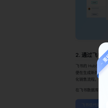
2. 通过飞书
飞书的 HubSpo
便在生成新的交易
化销售流程。
在飞书数据库中，
飞书低代码平台