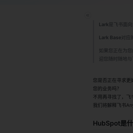
Lark
是飞书面向
Lark Base
对应
如果您正在为您
迎您随时随地与
您是否正在寻求更好
您的业务吗？
不用再寻找了，飞书
我们将解释飞书An
HubSpot