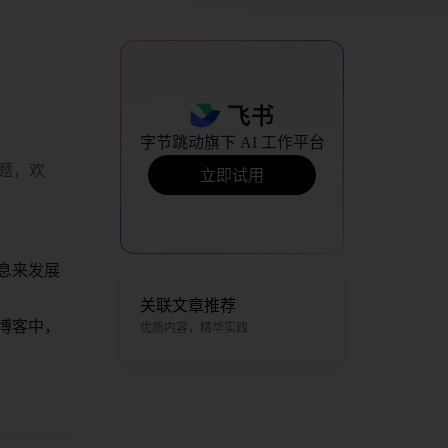
字节跳动旗下 AI 工作平台
题，欢
立即试用
信息来发展
关联文章推荐
个博客中，
优质内容，精华实践