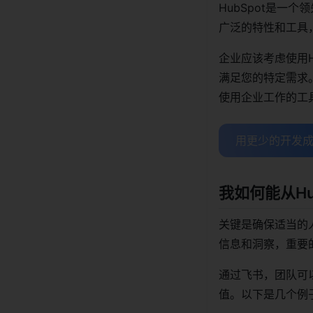
HubSpot是一
广泛的特性和工具，
企业应该考虑使用H
满足您的特定需求。
使用企业工作的工
用更少的开发成
我如何能从H
关键是确保适当的人
信息和洞察，重要
通过飞书，团队可
值。以下是几个例子