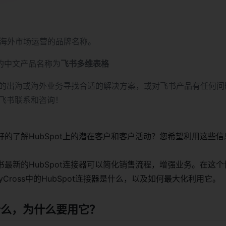
海外市场运营的品牌名称。
的中文产品名称为
飞书多维表格
的出海或海外业务寻找合适的解决方案，或对飞书产品有任何问
飞书联系和咨询！
的了解HubSpot上的潜在客户和客户活动？您希望利用这些
最新的HubSpot连接器可以简化销售流程，增强业务。在这
yCross中的HubSpot连接器是什么，以及如何最大化利用它。
是什么，为什么要用它？