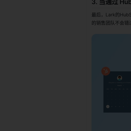
3. 当通过 
最后，Lark的Hu
的销售团队不会错