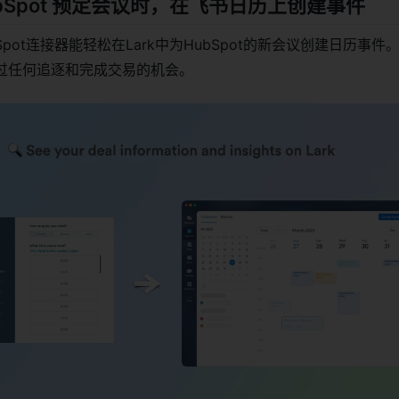
HubSpot 预定会议时，在飞书日历上创建事件
bSpot连接器能轻松在Lark中为HubSpot的新会议创建日历事
过任何追逐和完成交易的机会。