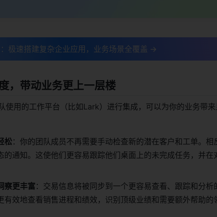
：极速搭建复杂企业应用，业务场景全覆盖 →
度，带动业务更上一层楼
你团队使用的工作平台（比如Lark）进行集成，可以为你的业务带
轻松
：你的团队成员不再需要手动检查新的潜在客户和工单。相
态的通知。这使他们更容易跟踪他们桌面上的未完成任务，并在
。
洞察更丰富
：交易信息将被同步到一个更容易查看、跟踪和分析
更有效地查看销售进程和绩效，识别顶级业绩和需要额外帮助的