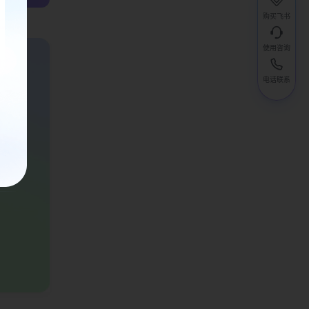
购买飞书
使用咨询
电话联系