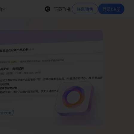
价
下载飞书
联系销售
登录/注册