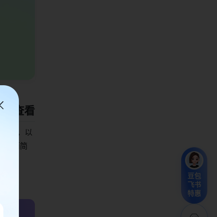
好地查看
书数据库，以
，从而简
豆包
飞书
特惠