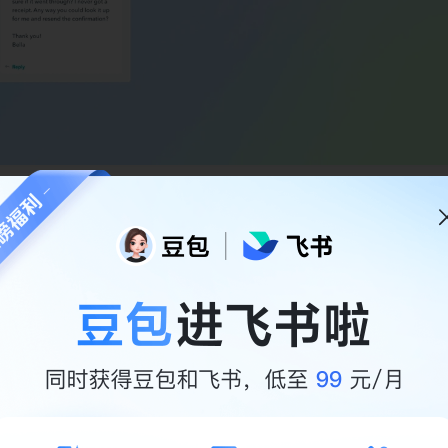
将 HubSpot 的交易同步到飞书数据库，以便更
t 连接器还允许您从 HubSpot 将重要的交易信息无缝同步到飞
时可以查看。这确保了您的销售团队可以获取准确和及时的数据
销售团队可以进一步可视化交易数据进行进一步分析和行动。
：极速搭建复杂企业应用，业务场景全覆盖 →