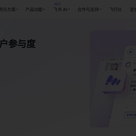
例与方案
产品功能
飞书 AI
合作与支持
飞行社
定
客户参与度