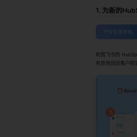
1. 为新的H
不仅仅是表格，
利用飞书的 HubS
有效地回应客户的