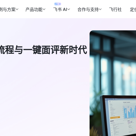
例与方案
产品功能
飞书 AI
合作与支持
飞行社
定
流程与一键面评新时代