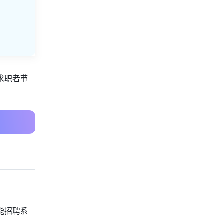
求职者带
能招聘系