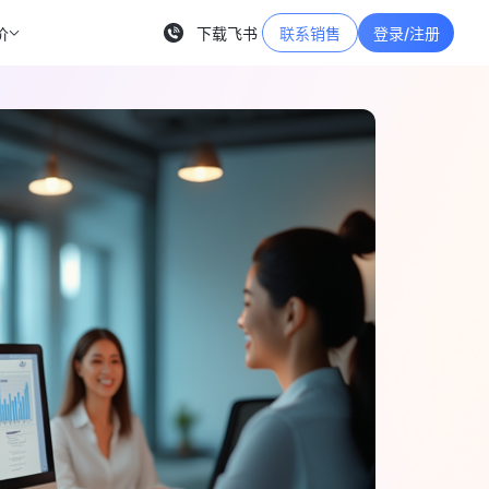
价
下载飞书
联系销售
登录/注册