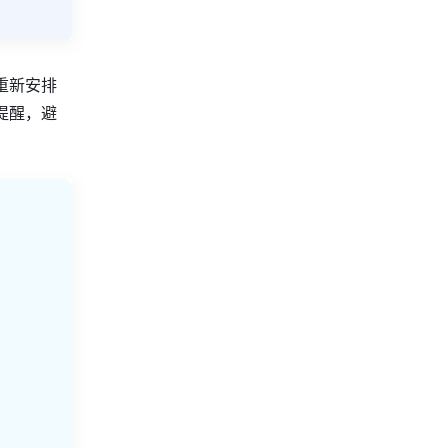
重新安排
提醒，避