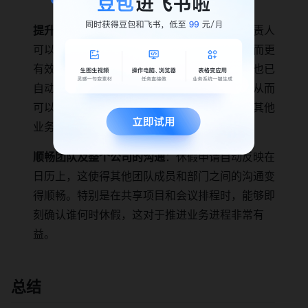
提升管理层的考勤管理效率
：管理员和人事负责人
可以实时一目了然地确认员工的休假申请，从而更
有效地进行全面的考勤管理。此外，批准流程也已
自动化，手动输入数据和确认工作大大减少，从而
可以将大量花费在传统批准工作上的时间用于其他
业务，实现生产力的提高也成为可能。
顺畅团队及整个公司的沟通
：休假申请自动反映在
日历上，这使得其他团队成员和部门之间的沟通变
得顺畅。特别是在共享项目和会议排程时，能够即
刻确认谁何时休假，这对于推进业务进程非常有
益。
总结