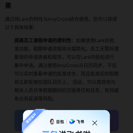
果
通过将Lark的特性与AnyCross结合使用，您可以获得
以下具体效果：
提高员工请假申请的便利性
：如果使用Lark的批
准功能，假期申请流程将大幅简化。员工无需处理
繁琐的申请表格和程序，可以在Lark内轻松进行
集中申请。通过使用AnyCross与日历同步，不仅
可以实时查看申请的批准状态，而且批准后的假期
将立即反映在团队日历上， 因此，可以高效地与
相关人员共享假期期间的交接责任和任务，有效避
免业务延误等风险。
立即领取飞书积分换新计划限时权益：透视
流程，清晰管理 →