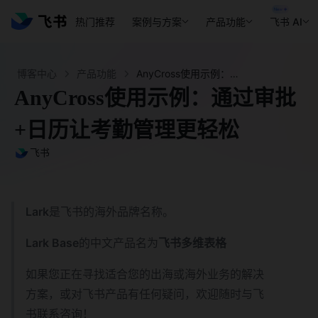
热门推荐
案例与方案
产品功能
飞书 AI
博客中心
产品功能
AnyCross使用示例：通过审批+日历让考勤管理更轻松-飞书官网
AnyCross使用示例：通过审批
+日历让考勤管理更轻松
飞书
Lark
是飞书的海外品牌名称。
Lark Base
的中文产品名为
飞书多维表格
如果您正在寻找适合您的出海或海外业务的解决
方案，或对飞书产品有任何疑问，欢迎随时与飞
书联系咨询！