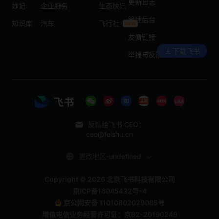
更新日志
妙记
企业服务
生态快讯
管理后台
知识库
汽车
飞行社
友情链接
下载飞书
举报与反馈
反馈给飞书 CEO：
ceo@feishu.cn
更改地区-undefined
Copyright © 2026 北京飞书科技有限公司
京ICP备16045432号-4
京公网安备 11010802029085号
增值电信业务经营许可证：京B2-20190249