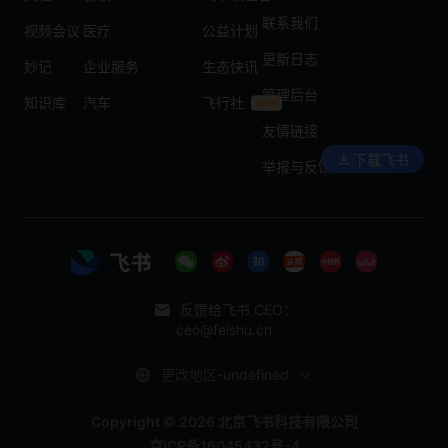
联系我们
视频会议
医疗
公益计划
更新日志
妙记
企业服务
生态快讯
管理后台
知识库
汽车
飞行社
友情链接
下载飞书
举报与反馈
反馈给飞书 CEO：
ceo@feishu.cn
更改地区-undefined
Copyright © 2026 北京飞书科技有限公司
京ICP备16045432号-4