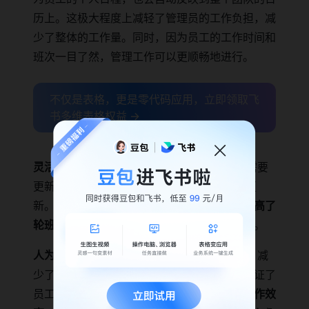
历上。这极大程度上减轻了管理员的工作负担，减
少了整体的工作量。同时，因为员工的工作时间和
班次一目了然，管理工作可以更顺畅地进行。
不仅是表格，更是零代码应用，立即领取飞
书多维表格权益 →
灵活性提升：
即使员工的计划发生变动，只需要
更新Base上的项目，日历上的日程也会自动更
新。这样，就无需进行复杂的轮班再调整，
提高了
轮班管理的灵活性，可以迅速应对突发的变动
。
人为错误减少：
通过自动化分配和调整轮班，减
少了由管理员手动调整导致的人为错误。这保证了
员工能在正确的轮班中工作，
确保了整体的工作效