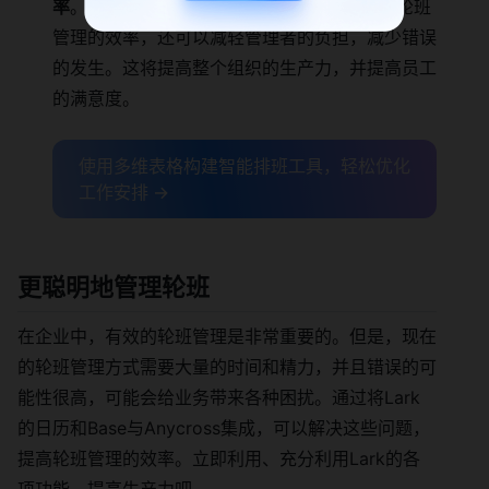
率
。 通过这样利用Anycross，不仅可以提高轮班
管理的效率，还可以减轻管理者的负担，减少错误
的发生。这将提高整个组织的生产力，并提高员工
的满意度。
使用多维表格构建智能排班工具，轻松优化
工作安排 →
更聪明地管理轮班
在企业中，有效的轮班管理是非常重要的。但是，现在
的轮班管理方式需要大量的时间和精力，并且错误的可
能性很高，可能会给业务带来各种困扰。通过将Lark
的日历和Base与Anycross集成，可以解决这些问题，
提高轮班管理的效率。立即利用、充分利用Lark的各
项功能，提高生产力吧。