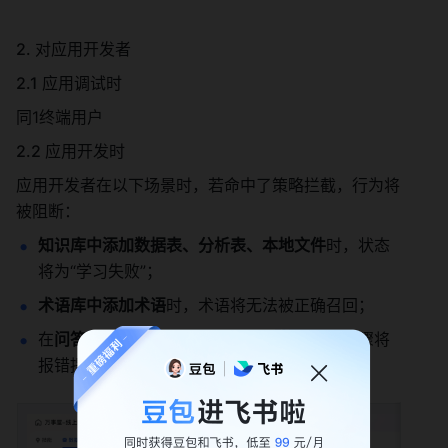
2. 对应用开发者 
2.1 应用调试时 
同1终端用户 
2.2 应用开发时 
应用开发者在以下场景时，若命中了策略拦截，行为将
被阻断： 
知识库中添加数据表、分析表、本地文件
时，状态
将为“学习失败”； 
术语库中添加术语
时，术语将无法被正确召回； 
在
问答技能、数据分析中调优
时，用例中的步骤将
报错提示，同时调优内容将无法变为“已调优”。 