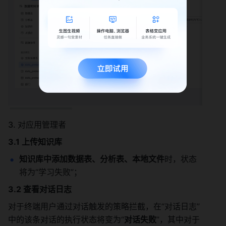
3. 对应用管理者 
3.1 上传知识库
知识库中添加数据表、分析表、本地文件
时，状态
将为“学习失败”； 
3.2 查看对话日志
对于终端用户通过对话触发的策略拦截，在“对话日志”
中的该条对话的执行状态将变为“
对话失败
”，其中对于