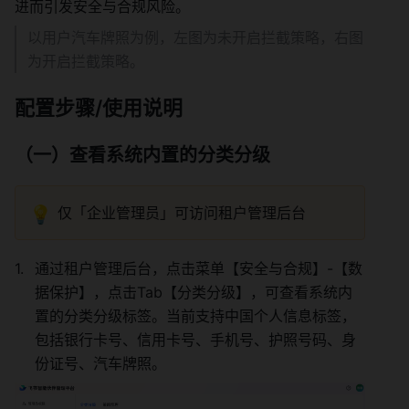
进而引发安全与合规风险。 
以用户汽车牌照为例，左图为未开启拦截策略，右图
为开启拦截策略。 
配置步骤/使用说明 
（一）查看系统内置的分类分级 
💡
仅「企业管理员」可访问租户管理后台 
通过租户管理后台，点击菜单【安全与合规】-【数
据保护】，点击Tab【分类分级】，可查看系统内
置的分类分级标签。当前支持中国个人信息标签，
包括银行卡号、信用卡号、手机号、护照号码、身
份证号、汽车牌照。 