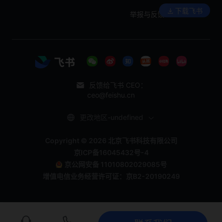
下载飞书
举报与反馈
反馈给飞书 CEO：
ceo@feishu.cn
更改地区-undefined
Copyright © 2026 北京飞书科技有限公司
京ICP备16045432号-4
京公网安备 11010802029085号
增值电信业务经营许可证：京B2-20190249