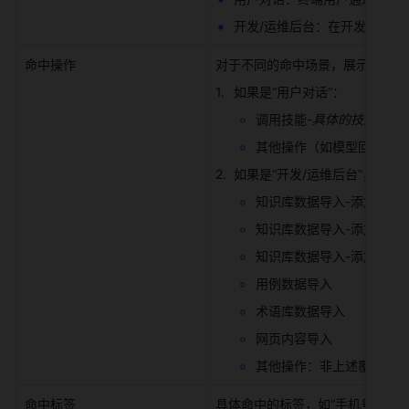
开发/运维后台：在开发后台或
命中操作 
对于不同的命中场景，展示命中操
如果是“用户对话”： 
调用技能-
具体的技能名称
其他操作（如模型回复等非
如果是“开发/运维后台”，展示
知识库数据导入-添加本地文
知识库数据导入-添加数据表
知识库数据导入-添加分析表
用例数据导入 
术语库数据导入 
网页内容导入 
其他操作：非上述覆盖场景
命中标签 
具体命中的标签，如“手机号”等 