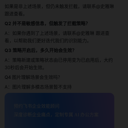
如果是非上述场景，但仍未触发拦截，请联系@史雅琳 
跟进查看。 
Q2 并不是敏感信息，但触发了拦截策略？
A：如果你遇到了上述场景，请联系@史雅琳 跟进查
看，以帮助我们更好迭代我们的识别能力。 
Q3 策略开启后，多久开始会生效？
A：策略新建或策略状态由已停用变为已启用后，大约
30秒后会开始生效。 
Q4 图片理解场景会生效吗？ 
A：图片理解多模态场景暂不支持
预约飞书企业效能顾问

深度诊断企业痛点，定制专属 AI 办公方案