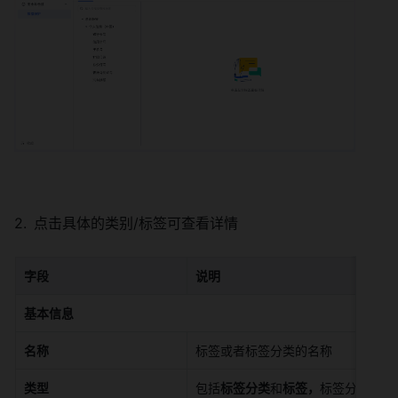
点击具体的类别/标签可查看详情 
字段
说明
基本信息
名称
标签或者标签分类的名称 
类型
包括
标签分类
和
标签，
标签分类是一