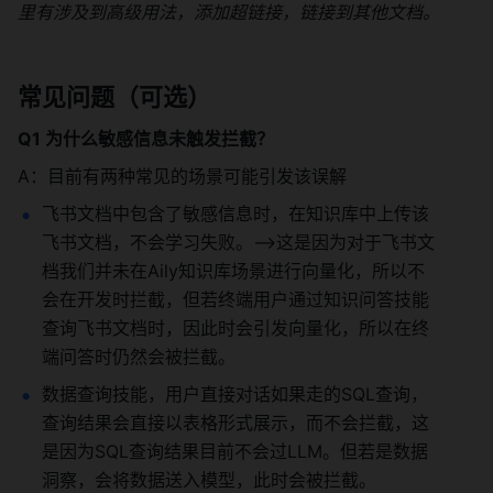
里有涉及到高级用法，添加超链接，链接到其他文档。
常见问题（可选） 
Q1 为什么敏感信息未触发拦截？
A：目前有两种常见的场景可能引发该误解 
飞书文档中包含了敏感信息时，在知识库中上传该
飞书文档，不会学习失败。-->这是因为对于飞书文
档我们并未在Aily知识库场景进行向量化，所以不
会在开发时拦截，但若终端用户通过知识问答技能
查询飞书文档时，因此时会引发向量化，所以在终
端问答时仍然会被拦截。 
数据查询技能，用户直接对话如果走的SQL查询，
查询结果会直接以表格形式展示，而不会拦截，这
是因为SQL查询结果目前不会过LLM。但若是数据
洞察，会将数据送入模型，此时会被拦截。 