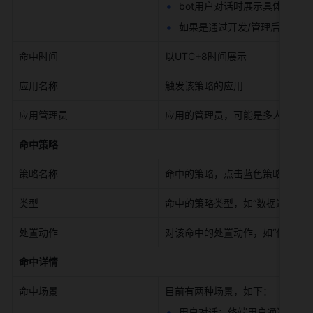
bot用户对话时展示具体对话的
如果是通过开发/管理后台触发的
命中时间 
以UTC+8时间展示 
应用名称 
触发该策略的应用 
应用管理员 
应用的管理员，可能是多人，如需
命中策略
策略名称 
命中的策略，点击蓝色策略名可查
类型 
命中的策略类型，如“数据进模型” 
处置动作 
对该命中的处置动作，如“仅记录”/“
命中详情
命中场景 
目前有两种场景，如下： 
用户对话：终端用户通过bot进