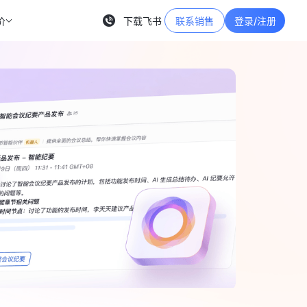
价
下载飞书
联系销售
登录/注册