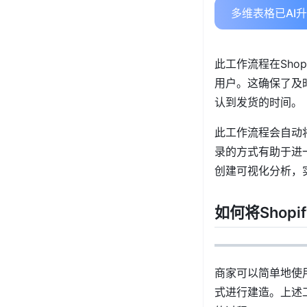
多维表格已AI
此工作流程在Sho
用户。这确保了及时
认到发货的时间。
此工作流程会自动将S
录的方式有助于进
创建可视化分析，
如何将Shopi
商家可以简单地使用
式进行建造。上述