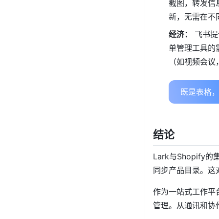
截图，转发信
新，无需在不
经济：
飞书提
单管理工具的
（如视频会议
既是表格，
结论
Lark与Shop
同步产品目录。这
作为一站式工作平
管理。从通讯和协