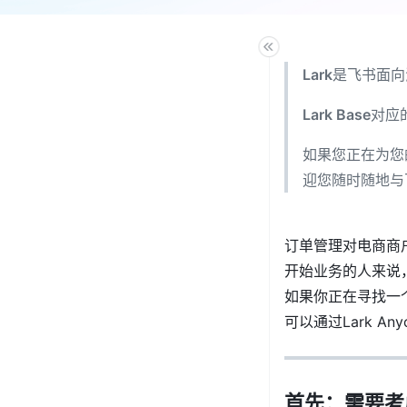
Lark
是飞书面向
Lark Base
对应
如果您正在为您
迎您随时随地与
订单管理对电商商
开始业务的人来说
如果你正在寻找一个既
可以通过Lark A
首先：需要考