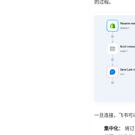
的过程。
一旦连接，飞书可以
集中化：
将订