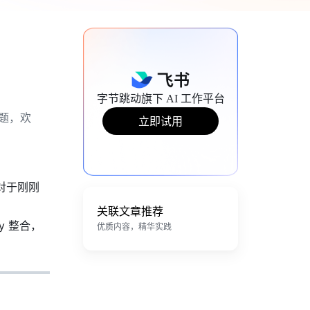
字节跳动旗下 AI 工作平台
题，欢
立即试用
对于刚刚
关联文章推荐
y 整合，
优质内容，精华实践