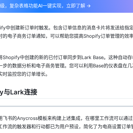
升级，复杂表格功能AI一键实现，立即了解 →
pify中创建新订单时触发。包含订单信息的消息卡片将发送给指定的
的电子商务订单通知，可以帮助您提高Shopify订单管理的效
hopify中创建的新的已付订单同步到Lark Base。这种自动
一步的数据分析和电子商务管理。您可以利用Base的仪表盘在几
实时监控您的订单增长。
fy与Lark连接
飞书的Anycross模板来构建上述集成，在哪里工作流可以通
工作流的触发器和行动都已为用户预设，简化了为电商设置订单