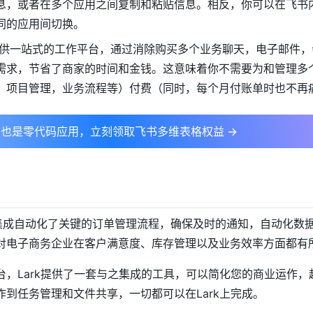
息，或者在多个应用之间复制和粘贴信息。相反，你可以在飞书
同的应用间切换。
供一站式的工作平台，通过消除购买多个业务聊天，电子邮件，
需求，节省了商家的时间和金钱。这意味着你不需要为和管理多
，项目管理，业务流程等）付费（同时，每个月付账单时也不再
也是零代码应用，立刻领取飞书多维表格权益 →
ify的集成自动化了关键的订单管理流程，确保及时的通知，自动化数
对电子商务企业在客户满意度、库存管理以及业务效率方面都有
台，Lark提供了一套与之集成的工具，可以简化您的商业运作，
作到任务管理和文件共享，一切都可以在Lark上完成。