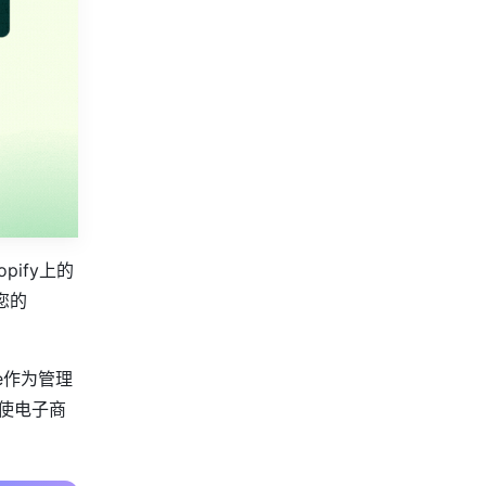
ify上的
您的
e作为管理
，使电子商