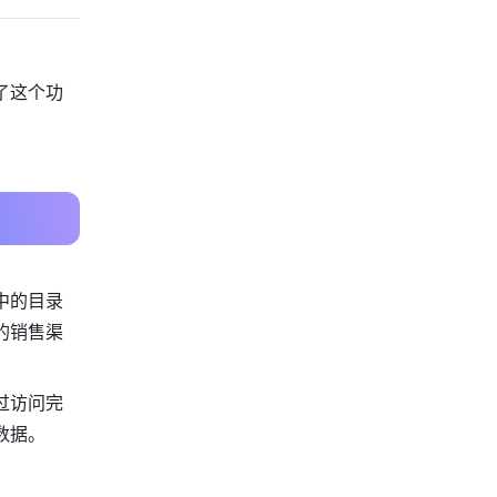
了这个功
中的目录
的销售渠
过访问完
数据。