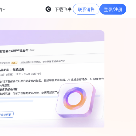
价
下载飞书
联系销售
登录/注册