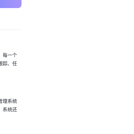
，每一个
跟踪、任
管理系统
，系统还