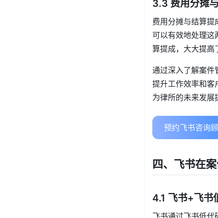
3.3 费用分
费用分摊与结算提
可以有效地处理这
算提成，大大提高
通过深入了解案件
提升工作效率和客
为律所的未来发展
预约飞书咨询顾
四、飞书在案
4.1 飞书+
飞书通过飞书低代