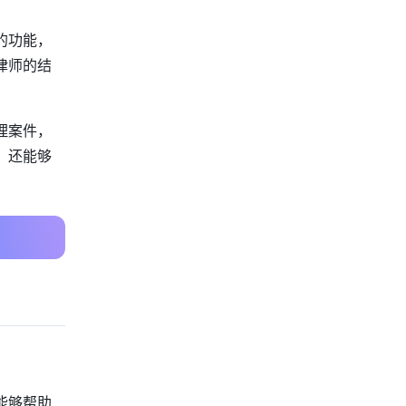
的功能，
律师的结
理案件，
，还能够
能够帮助