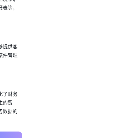
报表等，
够提供客
案件管理
化了财务
生的费
务数据的