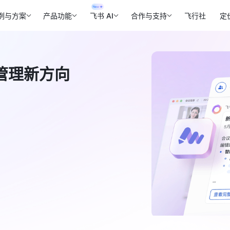
例与方案
产品功能
飞书 AI
合作与支持
飞行社
定
管理新方向