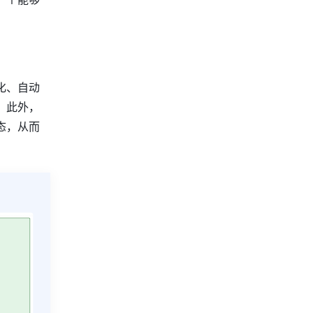
化、自动
。此外，
态，从而