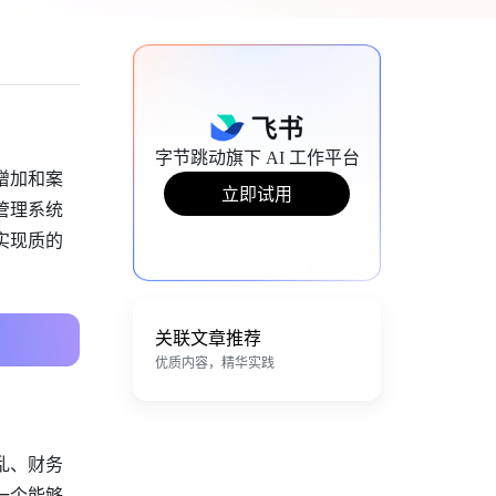
字节跳动旗下 AI 工作平台
增加和案
立即试用
管理系统
实现质的
关联文章推荐
优质内容，精华实践
乱、财务
一个能够