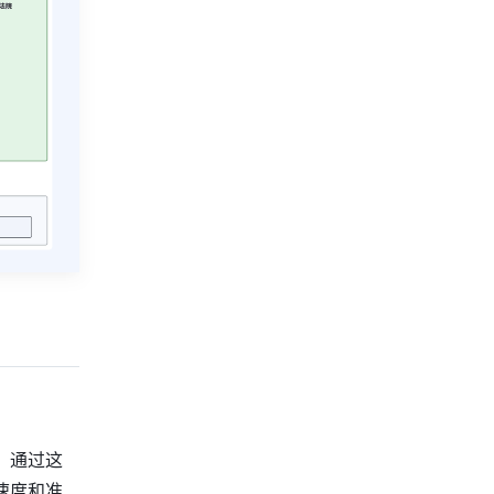
。通过这
速度和准