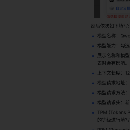
然后依次如下填写:
模型名称：Qwen/Q
模型能力：勾选
展示名称和模型
表时会有影响。
上下文长度：128
模型请求地址：
模型请求方法：P
模型请求头：新增一个
TPM (Toke
的等级进行填写
RPM (Reque