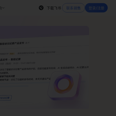
价
下载飞书
联系销售
登录/注册