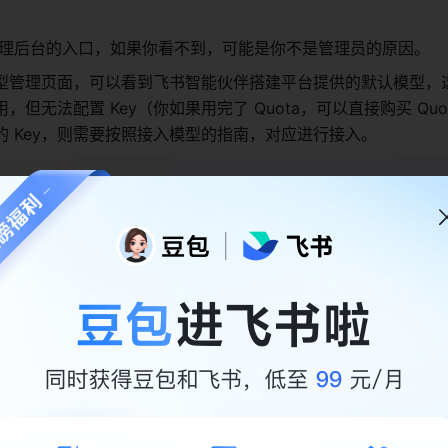
理后台的入口，如果你看不到，可能是你不是管理员的原因。 
型管理页面，可以看到飞书智能伙伴搭建平台提供的默认模型，
但无法配置 Key（你如果用完了 Quota，可以直接购买 Quo
 Key，则需要按照接入模型的指南，对应进行接入。 