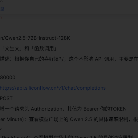
 
wen2.5-72B-Instruct-128K 
「文生文」和「函数调用」 
描述：根据你自己的喜好填写，这个不影响 API 调用，主要是
 
0000 
https://api.siliconflow.cn/v1/chat/completions
OST 
请求头 Authorization，其值为 Bearer 你的TOKEN 
ns Per Minute)：查看模型广场上的 Qwen 2.5 的具体速率限制
。 
sts Per Minute)：查看模型广场上的 Qwen 2.5 的具体速率限