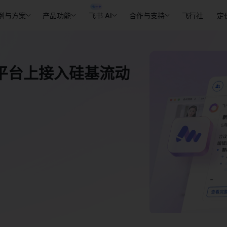
例与方案
产品功能
飞书 AI
合作与支持
飞行社
定
平台上接入硅基流动