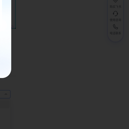
购买飞书
使用咨询
电话联系
， 