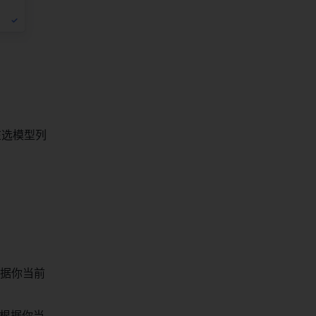
在选模型列
，根据你当前
制，根据你当