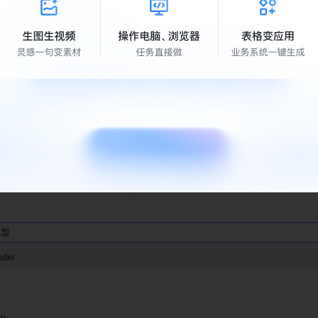
已经配置的默认模型 
入模型」，并在弹出的窗口中，选择模型供应商为「自定义模型」