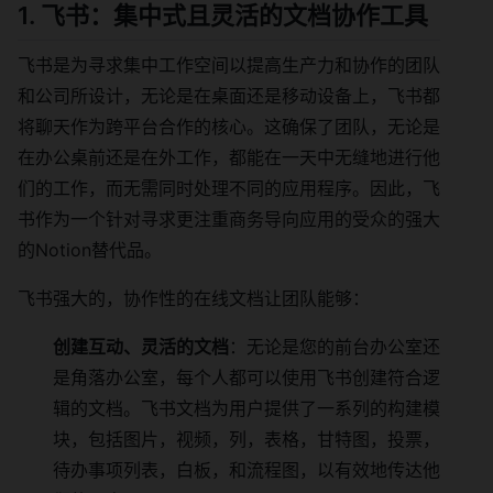
1. 飞书：集中式且灵活的文档协作工具
飞书是为寻求集中工作空间以提高生产力和协作的团队
和公司所设计，无论是在桌面还是移动设备上，飞书都
将聊天作为跨平台合作的核心。这确保了团队，无论是
在办公桌前还是在外工作，都能在一天中无缝地进行他
们的工作，而无需同时处理不同的应用程序。因此，飞
书作为一个针对寻求更注重商务导向应用的受众的强大
的Notion替代品。
飞书强大的，协作性的在线文档让团队能够：
创建互动、灵活的文档
：无论是您的前台办公室还
是角落办公室，每个人都可以使用飞书创建符合逻
辑的文档。飞书文档为用户提供了一系列的构建模
块，包括图片，视频，列，表格，甘特图，投票，
待办事项列表，白板，和流程图，以有效地传达他