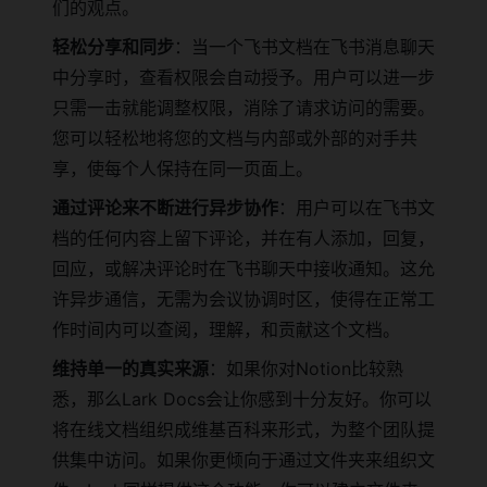
们的观点。
轻松分享和同步
：当一个飞书文档在飞书消息聊天
中分享时，查看权限会自动授予。用户可以进一步
只需一击就能调整权限，消除了请求访问的需要。
您可以轻松地将您的文档与内部或外部的对手共
享，使每个人保持在同一页面上。
通过评论来不断进行异步协作
：用户可以在飞书文
档的任何内容上留下评论，并在有人添加，回复，
回应，或解决评论时在飞书聊天中接收通知。这允
许异步通信，无需为会议协调时区，使得在正常工
作时间内可以查阅，理解，和贡献这个文档。
维持单一的真实来源
：如果你对Notion比较熟
悉，那么Lark Docs会让你感到十分友好。你可以
将在线文档组织成维基百科来形式，为整个团队提
供集中访问。如果你更倾向于通过文件夹来组织文