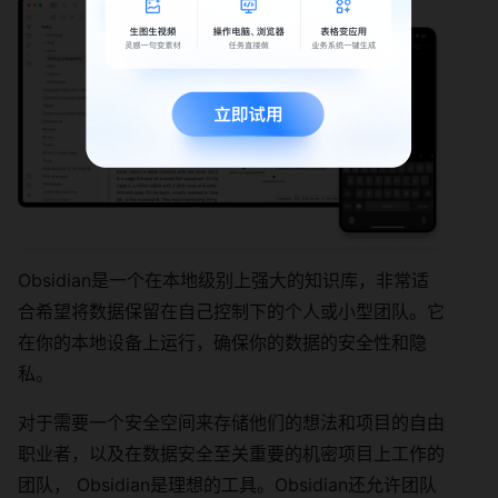
Obsidian是一个在本地级别上强大的知识库，非常适
合希望将数据保留在自己控制下的个人或小型团队。它
在你的本地设备上运行，确保你的数据的安全性和隐
私。
对于需要一个安全空间来存储他们的想法和项目的自由
职业者，以及在数据安全至关重要的机密项目上工作的
团队， Obsidian是理想的工具。Obsidian还允许团队