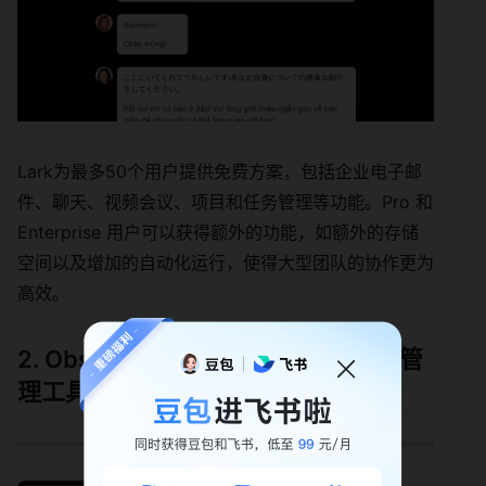
Lark为最多50个用户提供免费方案，包括企业电子邮
件、聊天、视频会议、项目和任务管理等功能。Pro 和
Enterprise 用户可以获得额外的功能，如额外的存储
空间以及增加的自动化运行，使得大型团队的协作更为
高效。
2. Obsidian, 一个保密的知识和笔记管
理工具