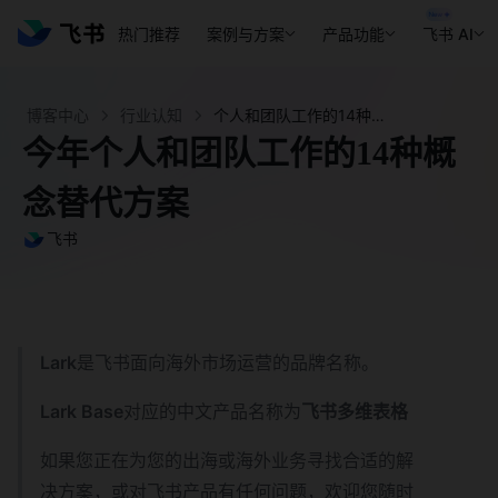
热门推荐
案例与方案
产品功能
飞书 AI
博客中心
行业认知
个人和团队工作的14种概念替代方案 - 飞书官网
今年个人和团队工作的14种概
念替代方案
飞书
Lark
是飞书面向海外市场运营的品牌名称。
Lark Base
对应的中文产品名称为
飞书多维表格
如果您正在为您的出海或海外业务寻找合适的解
决方案，或对飞书产品有任何问题，欢迎您随时