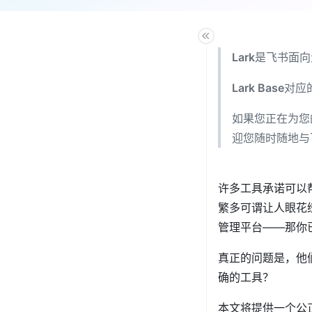
Lark
是飞书面向
Lark Base
对应
如果您正在为您
迎您随时随地与
许多工具承诺可以
繁多可谓让人眼花缭
管理平台——那你
真正的问题是，他
确的工具？
本文将提供一个公正