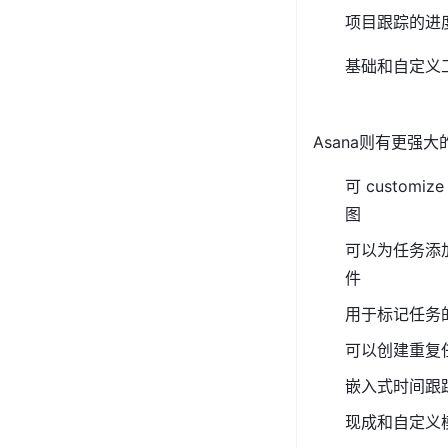
项目跟踪的进
基础和自定义
Asana则有更强
可 custo
图
可以为任务添
件
用于标记任务
可以创建重复
嵌入式时间跟
现成和自定义