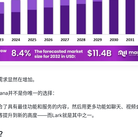
需求显然在增加。
Asana并不是你唯一的选择：
合了具有最佳功能和服务的内容，然后用更多功能如聊天、视频
提升到新的高度——而Lark就是其中之一。
？