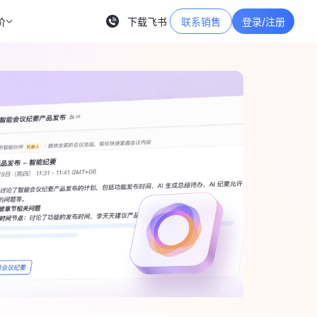
价
下载飞书
联系销售
登录/注册