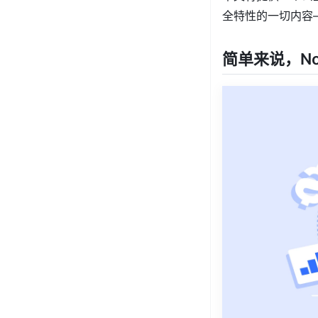
全特性的一切内容
简单来说，Noti