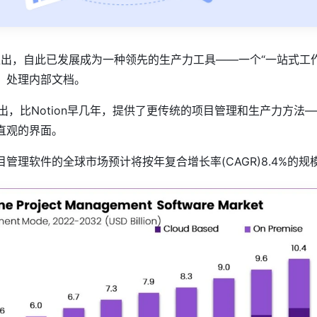
16年推出，自此已发展成为一种领先的生产力工具——一个“一站式工
，处理内部文档。
2年推出，比Notion早几年，提供了更传统的项目管理和生产力方法
直观的界面。
管理软件的全球市场预计将按年复合增长率(CAGR)8.4%的规