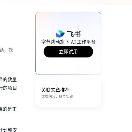
字节跳动旗下 AI 工作平台
题，欢
立即试用
择的数量
流行的项目
关联文章推荐
优质内容，精华实践
择的是正
格计划和安