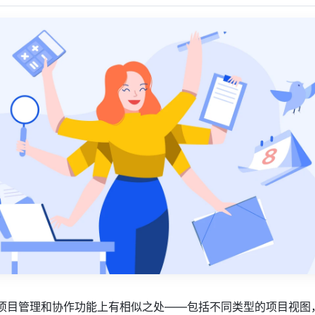
ana在项目管理和协作功能上有相似之处——包括不同类型的项目视