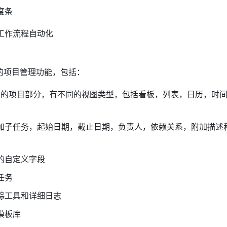
度条
工作流程自动化
大的项目管理功能，包括：
mize 的项目部分，有不同的视图类型，包括看板，列表，日历，时
加子任务，起始日期，截止日期，负责人，依赖关系，附加描述
的自定义字段
任务
踪工具和详细日志
模板库