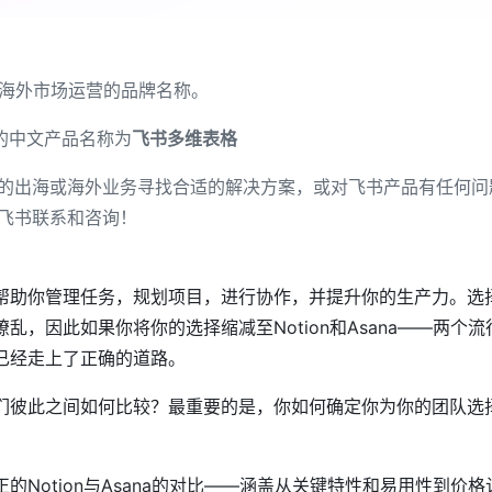
海外市场运营的品牌名称。
的中文产品名称为
飞书多维表格
的出海或海外业务寻找合适的解决方案，或对飞书产品有任何问
飞书联系和咨询！
帮助你管理任务，规划项目，进行协作，并提升你的生产力。选
乱，因此如果你将你的选择缩减至Notion和Asana——两个
已经走上了正确的道路。
们彼此之间如何比较？最重要的是，你如何确定你为你的团队选
的Notion与Asana的对比——涵盖从关键特性和易用性到价