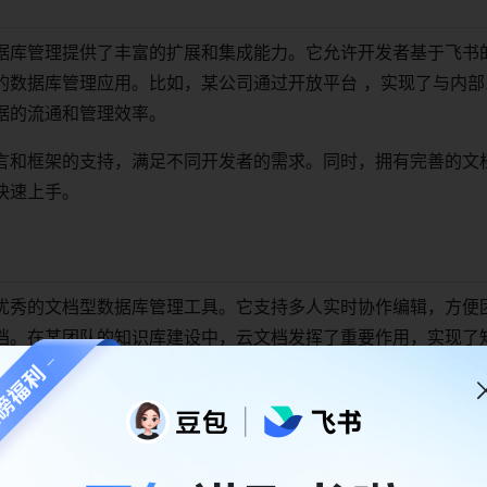
据库管理提供了丰富的扩展和集成能力。它允许开发者基于飞书
的数据库管理应用。比如，某公司通过开放平台 ，实现了与内部
据的流通和管理效率。
言和框架的支持，满足不同开发者的需求。同时，拥有完善的文
快速上手。
优秀的文档型数据库管理工具。它支持多人实时协作编辑，方便
档。在某团队的知识库建设中，云文档发挥了重要作用，实现了
丰富的格式和插件功能，满足多样化的文档编辑需求。还支持版
和可追溯性。