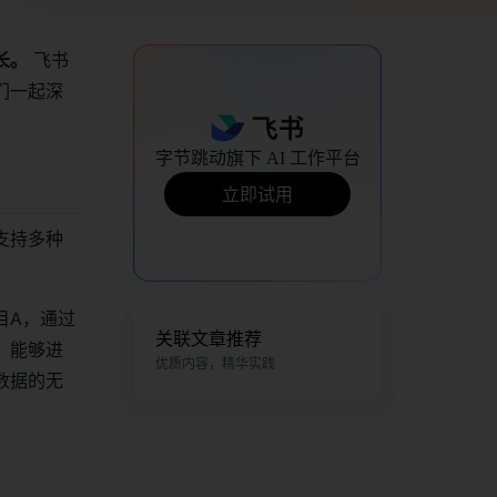
长。
飞书
们一起深
字节跳动旗下 AI 工作平台
立即试用
支持多种
目A，通过
关联文章推荐
，能够进
优质内容，精华实践
数据的无