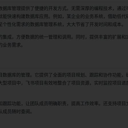
数据库管理提供了便捷的开发方式。无需深厚的编程技术，通过
就能快速构建数据库应用。例如，某企业的业务系统，借助低代
足个性化需求的数据库管理系统，大大节省了开发时间和成本。
的集成，方便数据的统一管理和调用。同时，提供丰富的扩展和
的业务需求。
目数据库的管理。它提供了全面的项目规划、跟踪和协作功能，
大型项目中，飞书项目有效地整合了项目资源，实时监控项目进
和跟踪功能，让团队成员明确职责，提高工作效率。还支持项目
队成员随时查阅。