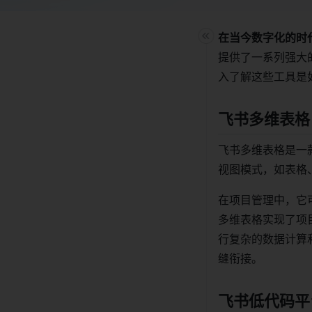
在当今数字化的时
提供了一系列强大
入了解这些工具是
飞书多维表格
飞书多维表格是一
视图模式，如表格
在项目管理中，它
多维表格实现了项
行复杂的数据计算
缝衔接。
飞书低代码平