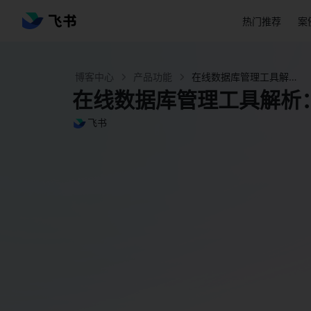
热门推荐
案
博客中心
产品功能
在线数据库管理工具解析：8选推荐- 飞书官网
在线数据库管理工具解析
飞书