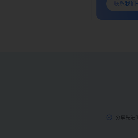
联系我们
分享先进