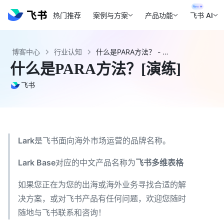
热门推荐
案例与方案
产品功能
飞书 AI
博客中心
行业认知
什么是PARA方法？ - 飞书官网
什么是PARA方法？[演练]
飞书
Lark
是飞书面向海外市场运营的品牌名称。
Lark Base
对应的中文产品名称为
飞书多维表格
如果您正在为您的出海或海外业务寻找合适的解
决方案，或对飞书产品有任何问题，欢迎您随时
随地与飞书联系和咨询！