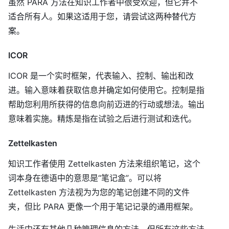
虽然 PARA 方法在知识工作者中很受欢迎，但它并不
适合所有人。如果这适用于您，请尝试这两种替代方
案。
ICOR
ICOR 是一个实时框架，代表输入、控制、输出和改
进。输入意味着获取信息并确定如何使用它。控制是指
帮助您利用所获得的信息向前迈进的行动或想法。输出
意味着实施。精炼是指在试验之后进行测试和迭代。
Zettelkasten
知识工作者使用 Zettelkasten 方法来组织笔记，这个
词本身在德语中的意思是“笔记盒”。可以将
Zettelkasten 方法视为为您的笔记创建不同的文件
夹，但比 PARA 更像一个用于笔记记录的通用框架。
生活中还有其他几种管理信息的方法，但所有这些方法