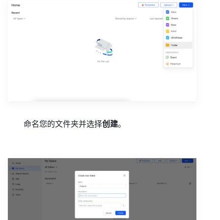
命名您的文件夹并选择
创建
。