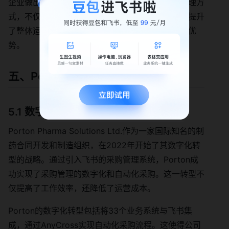
企业做出更明智的采购决策。这种智能化的采购管理方
式，不仅提高了资源利用率，降低了库存成本，还提升
了整体运营效率，使企业在激烈的市场竞争中占据优
势。
五、Porton的成功案例
5.1 数字化转型的背景
Porton Pharma Solutions Ltd.作为一家国际知名的制
药合同开发和制造组织，在2022年开始了其数字化转
型的战略。通过引入飞书的采购管理系统，Porton成
功实现了采购管理的数字化和自动化采购。这一转型不
仅提高了工作效率，还降低了运营成本。
Porton的数字化转型包括将33个业务系统与飞书集
成，通过AnyCross实现自动化采购流程。这使得公司