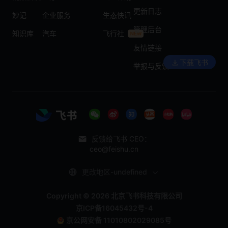
更新日志
妙记
企业服务
生态快讯
管理后台
知识库
汽车
飞行社
友情链接
下载飞书
举报与反馈
反馈给飞书 CEO：
ceo@feishu.cn
更改地区-undefined
Copyright © 2026 北京飞书科技有限公司
京ICP备16045432号-4
京公网安备 11010802029085号