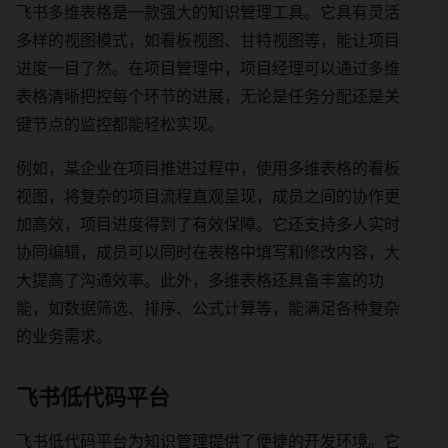
飞书多维表格是一款强大的知识管理工具。它具有灵活
多样的视图模式，如看板视图、甘特视图等，能让项目
进度一目了然。在项目管理中，项目经理可以通过多维
表格清晰把控每个环节的进展，无论是任务分配还是关
键节点的监控都能轻松实现。
例如，某企业在项目推进过程中，使用多维表格的看板
视图，将复杂的项目流程直观呈现，成员之间的协作更
加高效，项目进度得到了有效保障。它还支持多人实时
协同编辑，成员可以同时在表格中填写和修改内容，大
大提高了沟通效率。此外，多维表格还具备丰富的功
能，如数据筛选、排序、公式计算等，能满足各种复杂
的业务需求。
飞书低代码平台
飞书低代码平台为知识管理提供了便捷的开发环境。它