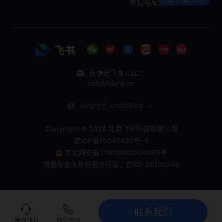
举报与反馈
反馈给飞书 CEO：
ceo@feishu.cn
更改地区-undefined
Copyright © 2026 北京飞书科技有限公司
京ICP备16045432号-4
京公网安备 11010802029085号
增值电信业务经营许可证：京B2-20190249
联系我们
联系我们
立即试用
预约顾问
购买热线