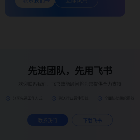
联系我们
立即试用
先进团队，先用飞书
欢迎联系我们，飞书效能顾问将为您提供全力支持
分享先进工作方式
输送行业最佳实践
全面协助组织提效
联系我们
下载飞书