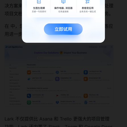
决方案来解决此问题。您可以在同一个平台内协作处理
项目文档和路线图、聊天、视频通话和管理日常任务。
在 中，您可以使用 OKR 跟踪、表单和审批工作流等应
用进一步扩展功能。
Lark 不仅提供比 Asana 和 Trello 更强大的项目管理
功能。Lark 还内置了 Slack、Zoom 和 Google Docs