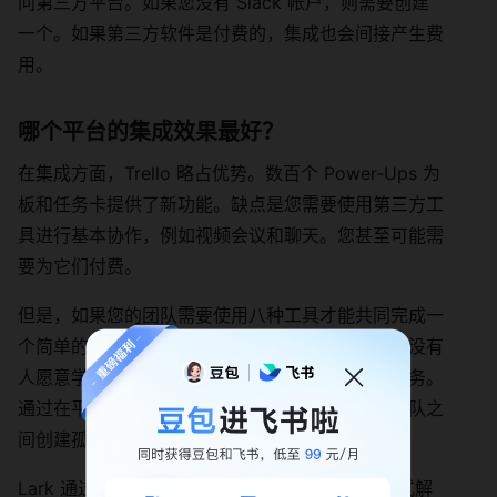
问第三方平台。如果您没有 Slack 帐户，则需要创建
一个。如果第三方软件是付费的，集成也会间接产生费
用。
哪个平台的集成效果最好？
在集成方面，Trello 略占优势。数百个 Power-Ups 为
板和任务卡提供了新功能。缺点是您需要使用第三方工
具进行基本协作，例如视频会议和聊天。您甚至可能需
要为它们付费。
但是，如果您的团队需要使用八种工具才能共同完成一
个简单的项目，那么您就有可能引发 SaaS 疲劳。没有
人愿意学习多个新的软件平台来完成基本的项目任务。
通过在平台之间拆分项目数据，您还可能在不同团队之
间创建孤岛。
Lark 通过为项目、协作和生产力提供真正的一站式解