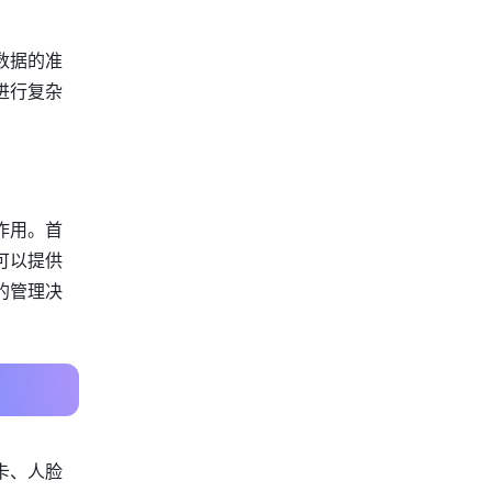
数据的准
进行复杂
作用。首
可以提供
的管理决
卡、人脸