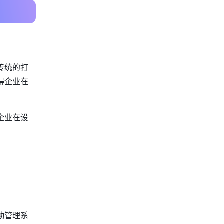
传统的打
得企业在
企业在设
勤管理系