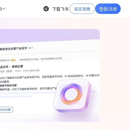
价
下载飞书
联系销售
登录/注册