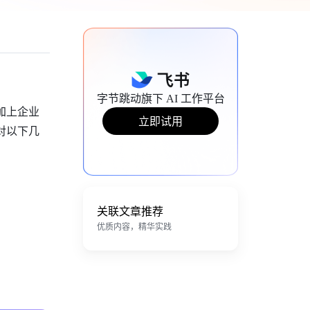
字节跳动旗下 AI 工作平台
加上企业
立即试用
对以下几
关联文章推荐
优质内容，精华实践