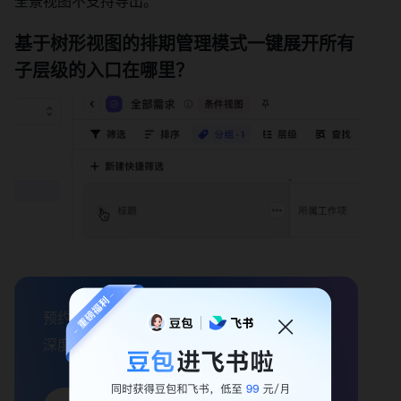
全景视图不支持导出。
基于树形视图的排期管理模式一键展开所有
子层级的入口在哪里？
预约飞书企业效能顾问

深度诊断企业痛点，定制专属 AI 办公方案