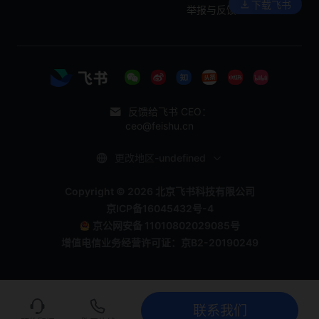
下载飞书
举报与反馈
反馈给飞书 CEO：
ceo@feishu.cn
更改地区-undefined
Copyright © 2026 北京飞书科技有限公司
京ICP备16045432号-4
京公网安备 11010802029085号
增值电信业务经营许可证：京B2-20190249
联系我们