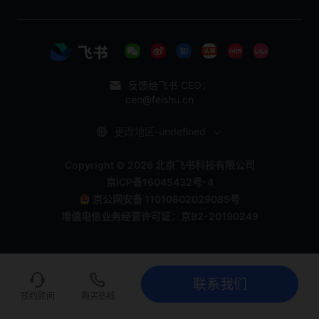
反馈给飞书 CEO：
ceo@feishu.cn
更改地区-undefined
Copyright © 2026 北京飞书科技有限公司
京ICP备16045432号-4
京公网安备 11010802029085号
增值电信业务经营许可证：京B2-20190249
联系我们
联系我们
立即试用
预约顾问
购买热线