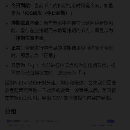
今日到期：
当前节点的排期结束时间是今天，如显
示为「
iOS研发（今日到期）
」 
排期信息不全：
当前节点中不存在上述两种延期风
险、但存在应排期而未填写排期的节点，即显示为
「
排期信息不全
」 
正常：
全部进行中节点的排期结束时间均晚于今天
时，即显示为
「正常」
显示为「-」：
全部进行中节点均为非排期节点，或
需求为已归档状态时，即显示为
「-」
延期标识可以用于对分组、排序和筛选。首先我们需要
参考配置流程做一下对应的设置。设置完成后，可直接
在前端页面使用。导出 CSV 支持该控件内容的导出。 
分组 