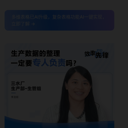
多维表格已AI升级，复杂表格功能AI一键实现，
立即了解 →