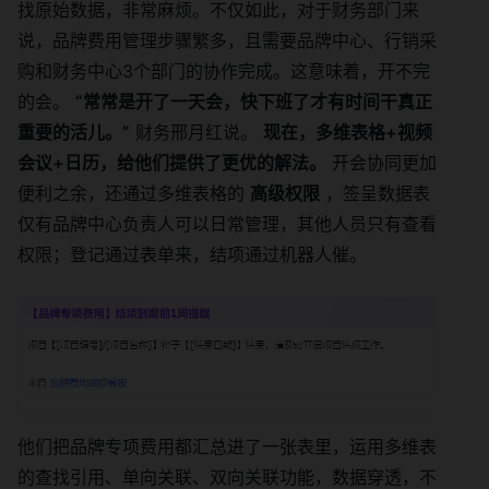
找原始数据，非常麻烦。不仅如此，对于财务部门来
说，品牌费用管理步骤繁多，且需要品牌中心、行销采
购和财务中心3个部门的协作完成。这意味着，开不完
的会。
“常常是开了一天会，快下班了才有时间干真正
重要的活儿。”
财务邢月红说。
现在，多维表格+视频
会议+日历，给他们提供了更优的解法。
开会协同更加
便利之余，还通过多维表格的
高级权限
，签呈数据表
仅有品牌中心负责人可以日常管理，其他人员只有查看
权限；登记通过表单来，结项通过机器人催。
他们把品牌专项费用都汇总进了一张表里，运用多维表
的查找引用、单向关联、双向关联功能，数据穿透，不