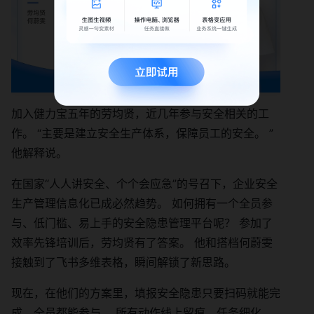
加入健力宝五年的劳均贤，近几年参与安全相关的工
作。 “主要是建立安全生产体系，保障员工的安全。 ”
他解释说。
在国家“人人讲安全、个个会应急”的号召下，企业安全
生产管理信息化已成必然趋势。 如何拥有一个全员参
与、低门槛、易上手的安全隐患管理平台呢？ 参加了
效率先锋培训后，劳均贤有了答案。 他和搭档何蔚雯
接触到了飞书多维表格，瞬间解锁了新思路。
现在，在他们的方案里，填报安全隐患只要扫码就能完
成，全员都能参与。 所有动作线上留痕，任务细化、