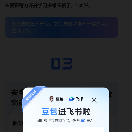
在要花精力好好学习多维表格了。”
她说。
多维表格已AI升级，复杂表格功能AI一键实现，
立即了解 →