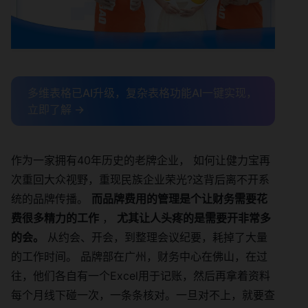
多维表格已AI升级，复杂表格功能AI一键实现，
立即了解 →
作为一家拥有40年历史的老牌企业， 如何让健力宝再
次重回大众视野，重现民族企业荣光?这背后离不开系
统的品牌传播。
而品牌费用的管理是个让财务需要花
费很多精力的工作
，
尤其让人头疼的是需要开非常多
的会。
从约会、开会，到整理会议纪要，耗掉了大量
的工作时间。 品牌部在广州，财务中心在佛山，在过
往，他们各自有一个Excel用于记账，然后再拿着资料
每个月线下碰一次，一条条核对。一旦对不上，就要查