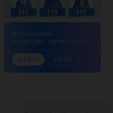
预约飞书企业效能顾问

深度诊断企业痛点，定制专属 AI 办公方案
联系我们
立即试用