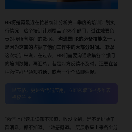
HR柯楚霞最近在忙着统计分析第二季度的培训计划执
行情况，这个培训计划覆盖了35个部门，过往她要负
责对接所有部门的数据。
沟通是HR的必备技能之一
，
是因为这真的占据了他们工作中的大部分时间。
就拿
这次培训来说，在过去，HR们需要沟通收集各个部门
的培训数据，再汇总，若是对方反馈不及时，还要在各
种微信群里通知喊话，或者一个个私聊催促。
是表格，更是零代码应用，立即领取飞书多维表
格权益 →
“微信上已读未读都不知道，收没收到，是不是屏蔽了
群消息，都不知道。 ”她感概道。 层层收集上来各个分