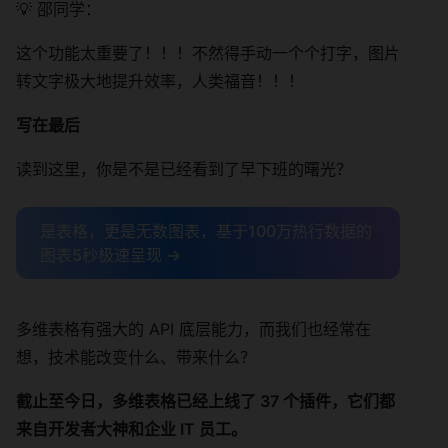
💡 邵同学：
这个功能太重要了！！！不然得手动一个个打字，图片
转文字极大地提升效率，人类福音！！！
写在最后
读到这里，你是不是已经看到了早下班的曙光？
是表格，更是无数图表，基于100万热行数据的
图表5秒极速呈现 →
多维表格有强大的 API 底层能力，而我们也经常在
想，技术能改变什么、带来什么？
截止至今日，多维表格已经上线了 37 个插件，它们都
来自开发者大神和企业 IT 员工。