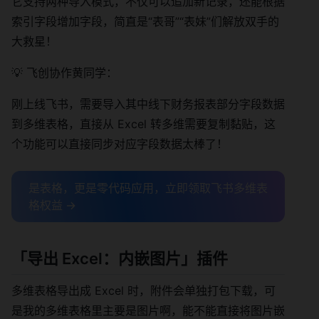
它支持两种导入模式，不仅可以追加新记录，还能根据
索引字段增加字段，简直是“表哥”“表妹”们解放双手的
大救星！
💡 飞创协作黄同学：
刚上线飞书，需要导入其中线下财务报表部分字段数据
到多维表格，直接从 Excel 转多维需要复制黏贴，这
个功能可以直接同步对应字段数据太棒了！
是表格，更是零代码应用，立即领取飞书多维表
格权益 →
「
导出 Excel：内嵌图片
」插件
多维表格导出成 Excel 时，附件会单独打包下载，可
是我的多维表格里主要是图片啊，能不能直接将图片嵌