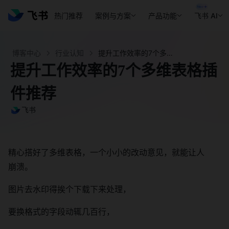
热门推荐
案例与方案
产品功能
飞书 AI
博客中心
行业认知
提升工作效率的7个多维表格插件推荐 - 飞书官网
提升工作效率的7个多维表格插
件推荐
飞书
精心搭好了多维表格，一个小小的改动意见，就能让人
崩溃。
图片去水印得挨个下载下来处理，
要换格式的字段动辄几百行，