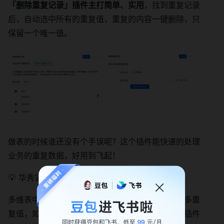
「删除重复记录」插件主打简单、实用
，找到重复记录
后，自动选中所有的重复值，重复的内容一键删除，只
保留一个唯一值。
做表的时候谁还没有个手误呢？这个插件能快速的处理
业务的重复数据，好用到飞起！
💡 华秀实业钟同学：
多维表中写自动化流程时未设置好时可能产生了很多重
复值，如果一个一个挑选删除会很费时间，用这个插件