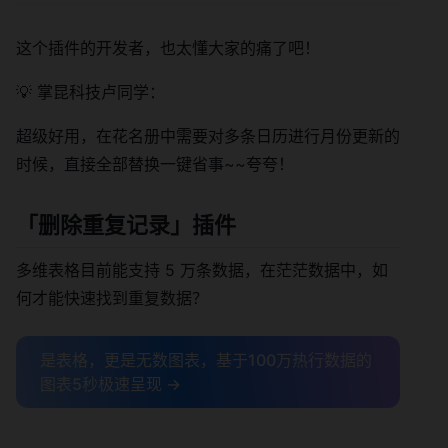
这个插件的开发者，也太懂大家的痛了吧！
💡 掌昆科技卢同学：
超级好用，在花名册中需要对多条日历进行月份更新的
时候，直接全部替换一键省事~~夸夸！
「
删除重复记录
」插件
多维表格目前能支持 5 万条数据，在茫茫数据中，如
何才能快速找到重复数据？
是表格，更是无数图表，基于100万热行数据的
图表5秒极速呈现 →