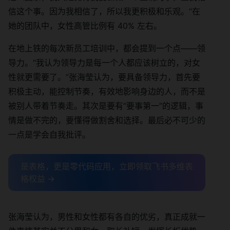
信这个事。因为我相信了，所以我更积极和乐观。”在
她的团队中，女性高管比例有 40% 左右。
在地上铁的每次新员工培训中，都会提到一个点——领
导力。“我认为领导力是每一个人都应该树立的，对女
性就更需要了。”张海莹认为，要具备领导力，首先要
积极主动，能控制节奏，有效地影响身边的人，而不是
被别人带着节奏走。其次是要有“要事第一”的逻辑，事
情是做不完的，要懂得做割舍和选择。最后必不可少的
一点是学会自我批评。
是表格，更是零代码应用，立即领取飞书多维表
格权益 →
张海莹认为，男性和女性都有各自的优劣，真正成就一