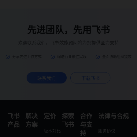
先进团队，先用飞书
欢迎联系我们，飞书效能顾问将为您提供全力支持
分享先进工作方式
输送行业最佳实践
全面协助组织提效
联系我们
下载飞书
飞书
解决
定价
探索
合作
法律与合规
产品
方案
飞书
与支
版本对比
服务协议
持