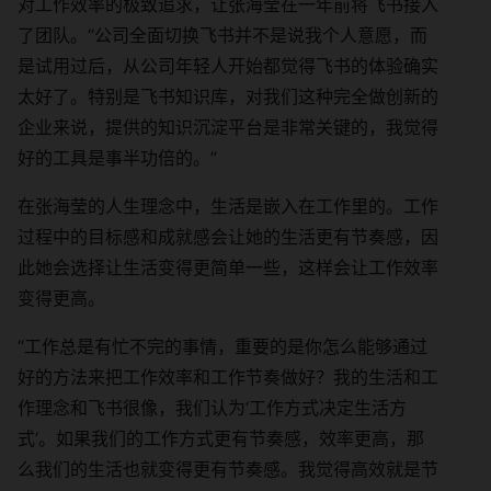
对工作效率的极致追求，让张海莹在一年前将飞书接入
了团队。“公司全面切换飞书并不是说我个人意愿，而
是试用过后，从公司年轻人开始都觉得飞书的体验确实
太好了。特别是飞书知识库，对我们这种完全做创新的
企业来说，提供的知识沉淀平台是非常关键的，我觉得
好的工具是事半功倍的。”
在张海莹的人生理念中，生活是嵌入在工作里的。工作
过程中的目标感和成就感会让她的生活更有节奏感，因
此她会选择让生活变得更简单一些，这样会让工作效率
变得更高。
“工作总是有忙不完的事情，重要的是你怎么能够通过
好的方法来把工作效率和工作节奏做好？我的生活和工
作理念和飞书很像，我们认为‘工作方式决定生活方
式’。如果我们的工作方式更有节奏感，效率更高，那
么我们的生活也就变得更有节奏感。我觉得高效就是节