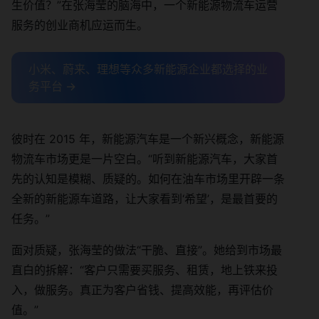
生价值？”在张海莹的脑海中，一个新能源物流车运营
服务的创业商机应运而生。
小米、蔚来、理想等众多新能源企业都选择的业
务平台 →
彼时在 2015 年，新能源汽车是一个新兴概念，新能源
物流车市场更是一片空白。“听到新能源汽车，大家首
先的认知是模糊、质疑的。如何在油车市场里开辟一条
全新的新能源车道路，让大家看到‘希望’，是最首要的
任务。”
面对质疑，张海莹的做法“干脆、直接”。她给到市场最
直白的拆解：“客户只需要买服务、租赁，地上铁来投
入，做服务。真正为客户省钱、提高效能，再评估价
值。”