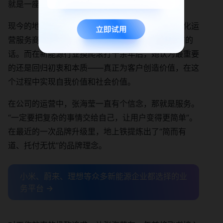
就是一座矿。”
现今的地上铁已经是全球领先的新能源物流车数智化运
营服务商，公司的高速发展正印证了张海莹 9 年前的
话。而在新能源行业摸爬滚打十余年后，她认为最重要
的还是回归初衷和本质——真正为客户创造价值，在这
个过程中实现自我价值和社会价值。
在公司的运营中，张海莹一直有个信念，那就是服务。
“一定要把复杂的事情交给自己，让用户变得更简单”。
在最近的一次品牌升级里，地上铁提炼出了“简而有
道、托付无忧”的品牌理念。
小米、蔚来、理想等众多新能源企业都选择的业
务平台 →