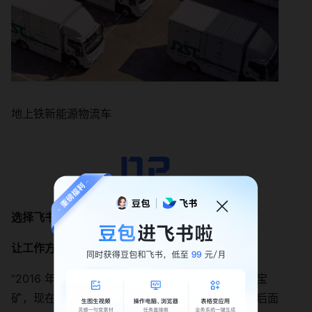
地上铁新能源物流车
选择飞书
让工作方式决定生活方式
“2016 年，我就跟团队说，要相信我们在探索一个宝
矿，现在只是开了个小口子，咱们拿勺子慢慢挖，后面