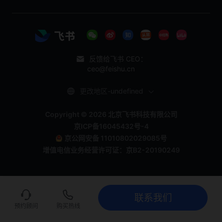
反馈给飞书 CEO：
ceo@feishu.cn
更改地区-undefined
Copyright © 2026 北京飞书科技有限公司
京ICP备16045432号-4
京公网安备 11010802029085号
增值电信业务经营许可证：京B2-20190249
联系我们
联系我们
立即试用
预约顾问
购买热线