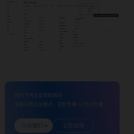
预约飞书企业效能顾问

深度诊断企业痛点，定制专属 AI 办公方案
联系我们
立即试用