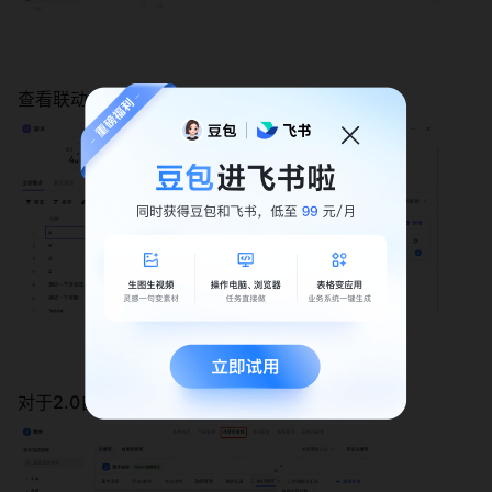
查看联动 
对于2.0自带的实验tab，可以设置tab的隐藏 