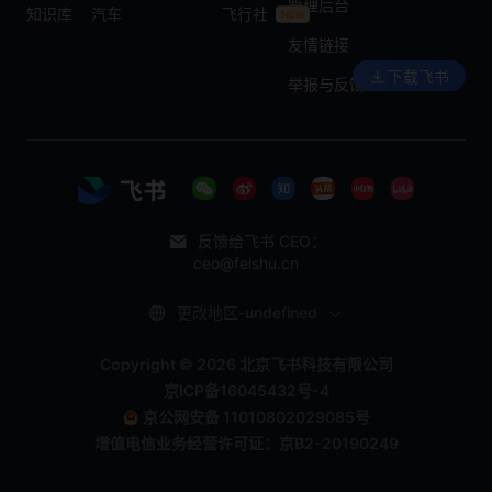
管理后台
知识库
汽车
飞行社
友情链接
下载飞书
举报与反馈
反馈给飞书 CEO：
ceo@feishu.cn
更改地区-undefined
Copyright © 2026 北京飞书科技有限公司
京ICP备16045432号-4
京公网安备 11010802029085号
增值电信业务经营许可证：京B2-20190249