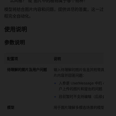
么风格？”或“图片中的植物属于哪个物种？” 
模型将结合图片内容和问题，提供详尽的答案，这一过
程完全自动化。 
使用说明 
参数说明 
配置项
说明
待理解的图片及用户问题
输入待理解的图片信息并附带具体问题
片内容并回答问题： 
入参是 UserMessage 中的 con
户上传的图片和提出的问题 
目前暂时不支持编辑（后续会开放供
模型
用于图片理解多模态场景的模型。 