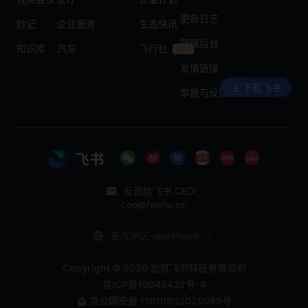
更新日志
妙记
企业服务
生态快讯
管理后台
知识库
汽车
飞行社
友情链接
下载飞书
举报与反馈
反馈给飞书 CEO：
ceo@feishu.cn
更改地区-undefined
Copyright © 2026 北京飞书科技有限公司
京ICP备16045432号-4
京公网安备 11010802029085号