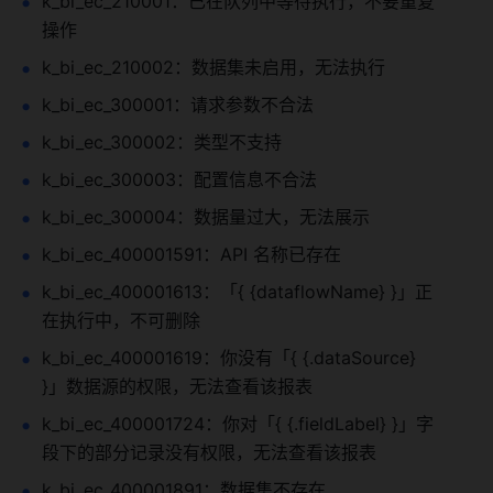
k_bi_ec_210001：已在队列中等待执行，不要重复
操作
k_bi_ec_210002：数据集未启用，无法执行
k_bi_ec_300001：请求参数不合法
k_bi_ec_300002：类型不支持
k_bi_ec_300003：配置信息不合法
k_bi_ec_300004：数据量过大，无法展示
k_bi_ec_400001591：API 名称已存在
k_bi_ec_400001613：「{ {dataflowName} }」正
在执行中，不可删除
k_bi_ec_400001619：你没有「{ {.dataSource} 
}」数据源的权限，无法查看该报表
k_bi_ec_400001724：你对「{ {.fieldLabel} }」字
段下的部分记录没有权限，无法查看该报表
k_bi_ec_400001891：数据集不存在