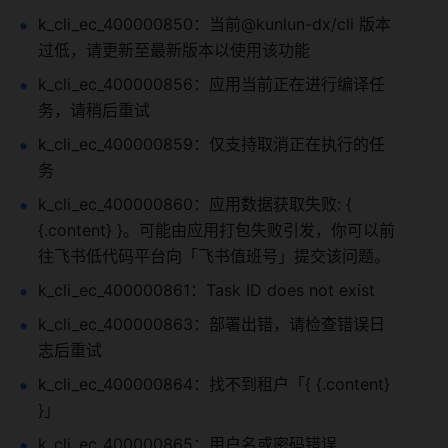
k_cli_ec_400000850：当前@kunlun-dx/cli 版本
过低，请更新至最新版本以使用该功能
k_cli_ec_400000856：应用当前正在进行编译任
务，请稍后重试
k_cli_ec_400000859：仅支持取消正在执行的任
务
k_cli_ec_400000860：应用数据获取失败: { 
{.content} }。可能由应用打包失败引发，你可以前
往飞书低代码平台向「飞书值班号」提交该问题。
k_cli_ec_400000861：Task ID does not exist
k_cli_ec_400000863：部署出错，请检查错误日
志后重试
k_cli_ec_400000864：找不到租户「{ {.content} 
}」
k_cli_ec_400000865：用户名或密码错误