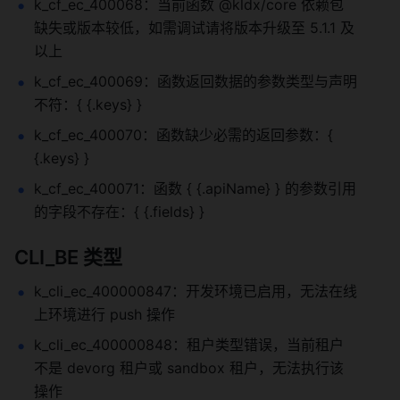
k_cf_ec_400068：当前函数 @kldx/core 依赖包
缺失或版本较低，如需调试请将版本升级至 5.1.1 及
以上
k_cf_ec_400069：函数返回数据的参数类型与声明
不符：{ {.keys} }
k_cf_ec_400070：函数缺少必需的返回参数：{ 
{.keys} }
k_cf_ec_400071：函数 { {.apiName} } 的参数引用
的字段不存在：{ {.fields} }
CLI_BE 类型
k_cli_ec_400000847：开发环境已启用，无法在线
上环境进行 push 操作
k_cli_ec_400000848：租户类型错误，当前租户
不是 devorg 租户或 sandbox 租户，无法执行该
操作