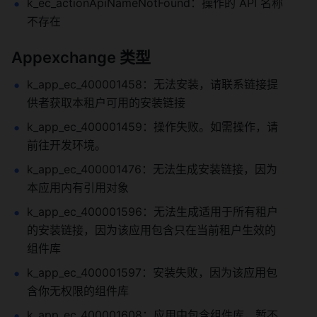
k_ec_actionApiNameNotFound：操作的 API 名称
不存在
Appexchange 类型
k_app_ec_400001458：无法安装，请联系链接提
供者获取本租户可用的安装链接
k_app_ec_400001459：操作失败。如需操作，请
前往开发环境。
k_app_ec_400001476：无法生成安装链接，因为
本应用内有引用对象
k_app_ec_400001596：无法生成适用于所有租户
的安装链接，因为该应用包含只在当前租户生效的
组件库
k_app_ec_400001597：安装失败，因为该应用包
含你无权限的组件库
k_app_ec_400001608：应用中包含组件库，暂不