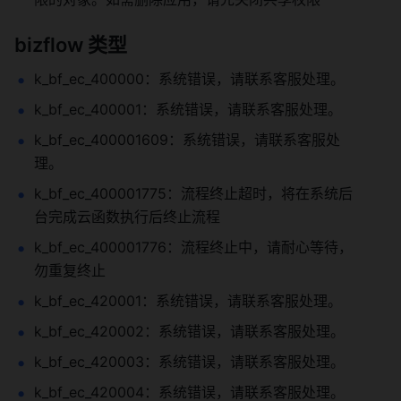
bizflow 类型
k_bf_ec_400000：系统错误，请联系客服处理。
k_bf_ec_400001：系统错误，请联系客服处理。
k_bf_ec_400001609：系统错误，请联系客服处
理。
k_bf_ec_400001775：流程终止超时，将在系统后
台完成云函数执行后终止流程
k_bf_ec_400001776：流程终止中，请耐心等待，
勿重复终止
k_bf_ec_420001：系统错误，请联系客服处理。
k_bf_ec_420002：系统错误，请联系客服处理。
k_bf_ec_420003：系统错误，请联系客服处理。
k_bf_ec_420004：系统错误，请联系客服处理。