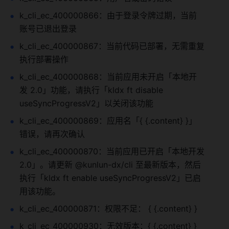
k_cli_ec_400000866：由于登录令牌过期，当前
账号已退出登录
k_cli_ec_400000867：当前代码已部署，无需重复
执行部署操作
k_cli_ec_400000868：当前应用未开启「本地开
发 2.0」功能，请执行「kldx ft disable 
useSyncProgressV2」以关闭该功能
k_cli_ec_400000869：应用名「{ {.content} }」
错误，请再次确认
k_cli_ec_400000870：当前应用已开启「本地开发
2.0」。请更新 @kunlun-dx/cli 至最新版本，然后
执行「kldx ft enable useSyncProgressV2」已启
用该功能。
k_cli_ec_400000871：权限不足： { {.content} }
k_cli_ec_400000930：无效版本：{ {.content} }