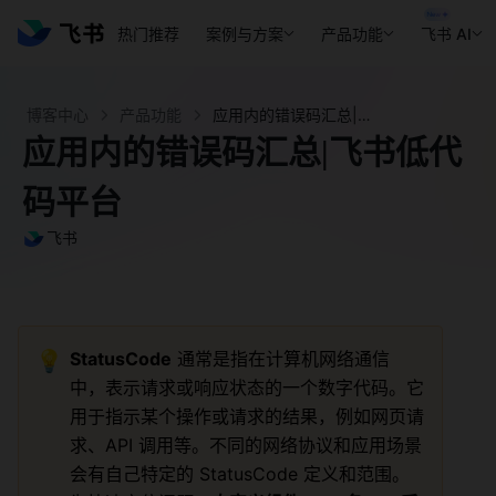
热门推荐
案例与方案
产品功能
飞书 AI
博客中心
产品功能
应用内的错误码汇总|飞书低代码平台 - 飞书官网
应用内的错误码汇总|飞书低代
码平台
飞书
💡
StatusCode
 通常是指在计算机网络通信
中，表示请求或响应状态的一个数字代码。它
用于指示某个操作或请求的结果，例如网页请
求、API 调用等。不同的网络协议和应用场景
会有自己特定的 StatusCode 定义和范围。