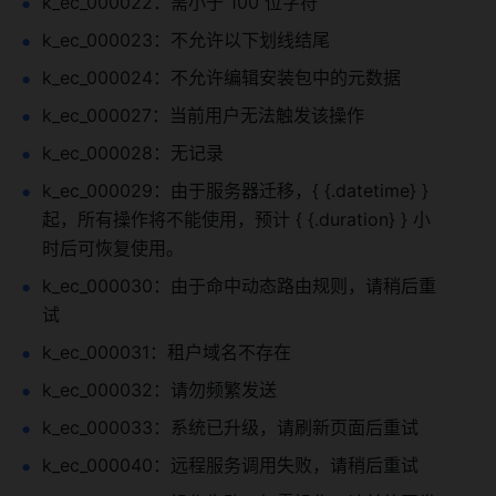
k_ec_000022：需小于 100 位字符
k_ec_000023：不允许以下划线结尾
k_ec_000024：不允许编辑安装包中的元数据
k_ec_000027：当前用户无法触发该操作
k_ec_000028：无记录
k_ec_000029：由于服务器迁移，{ {.datetime} } 
起，所有操作将不能使用，预计 { {.duration} } 小
时后可恢复使用。
k_ec_000030：由于命中动态路由规则，请稍后重
试
k_ec_000031：租户域名不存在
k_ec_000032：请勿频繁发送
k_ec_000033：系统已升级，请刷新页面后重试
k_ec_000040：远程服务调用失败，请稍后重试