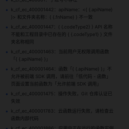
k_cf_ec_400001442：apiName：<{ {.apiName} 
}> 和文件夹名称：{ {.fnName} } 不一致
k_cf_ec_400001447：{ {.codeType2} } API 名称
不能和工程目录中已存在的 { {.codeType1} } 文件
夹名称相同
k_cf_ec_400001463：当前用户无权限调用函数
「{ {.apiName} }」
k_cf_ec_400001464：函数「{ {.apiName} }」不
允许被前端 SDK 调用，请前往「低代码 - 函数」
页面设置当前函数为「允许前端 SDK 调用」
k_cf_ec_400001475：操作失败，Git 仓库认证已
失效
k_cf_ec_400001783：云函数运行失败，请检查云
函数内部代码
k_cf_ec_400001886：应用内正在运行的函数实例