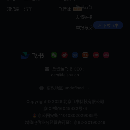
管理后台
知识库
汽车
飞行社
友情链接
下载飞书
举报与反馈
反馈给飞书 CEO：
ceo@feishu.cn
更改地区-undefined
Copyright © 2026 北京飞书科技有限公司
京ICP备16045432号-4
京公网安备 11010802029085号
增值电信业务经营许可证：京B2-20190249