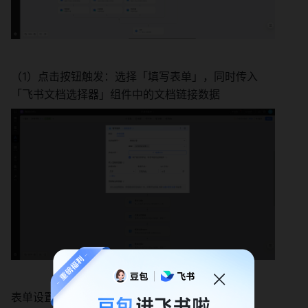
（1）点击按钮触发：选择「填写表单」，同时传入
「飞书文档选择器」组件中的文档链接数据
表单设置如下：