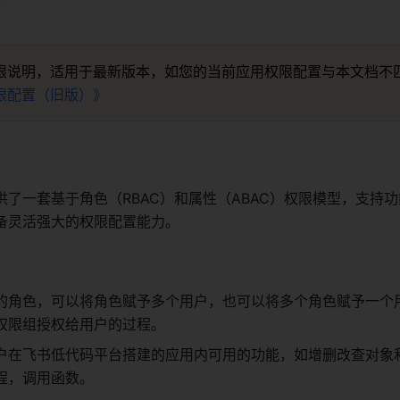
限说明，适用于最新版本，如您的当前应用权限配置与本文档不
限配置（旧版）》
了一套基于角色（RBAC）和属性（ABAC）权限模型，支持
备灵活强大的权限配置能力。
的角色，可以将角色赋予多个用户，也可以将多个角色赋予一个
权限组授权给用户的过程。
户在飞书低代码平台搭建的应用内可用的功能，如增删改查对象
程，调用函数。