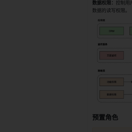
数据权限：
控制用
数据的读写权限。
预置角色