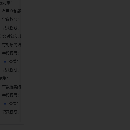
统对象：
有用户和部门对象的查看权限
字段权限：除不可查看字段外，其他字段均可查看
记录权限：查看全部
定义对象和共享对象：
有对象的增/删/改/查权限
字段权限：
查看：可查看全部字段
记录权限：查看全部
据集：
有数据集的查看权限
字段权限：
查看：可查看全部字段
记录权限：查看全部