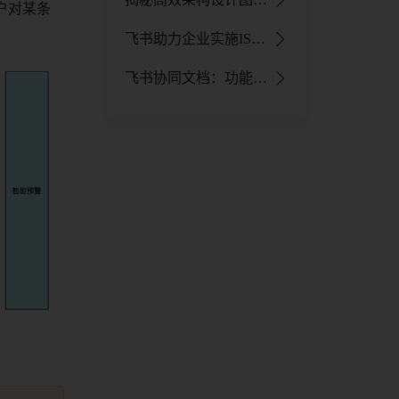
户对某条
飞书助力企业实施ISO9001管理体系，提升运营与产品质量
飞书协同文档：功能、应用、优势全解析，助力高效团队协作