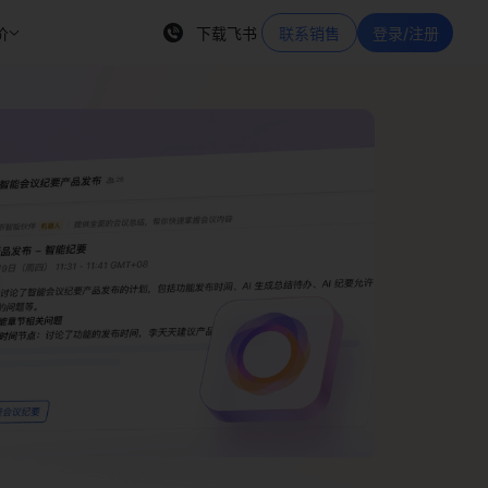
价
下载飞书
联系销售
登录/注册