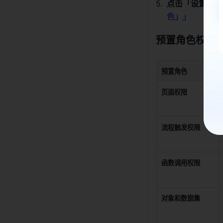
点击「设置成员
色」」
预置角色权限
预置角色
页面权限
流程触发权限
函数调用权限
对象和数据集