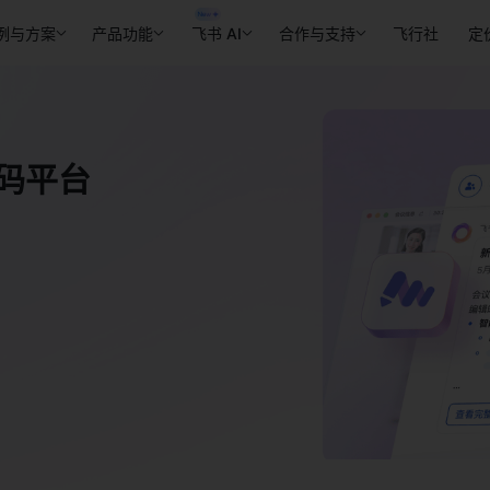
例与方案
产品功能
飞书 AI
合作与支持
飞行社
定
码平台