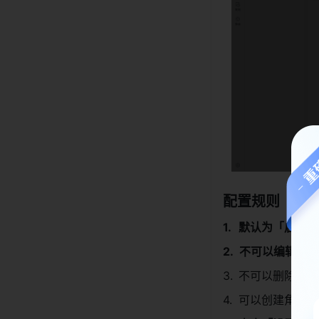
配置规则
默认为「启用状
不可以编辑权限
不可以删除预置
可以创建角色副