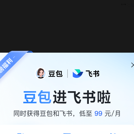
」态，不可被切换为「停用」状态，启用按钮成置灰状态。
配置、基础信息
角色
本