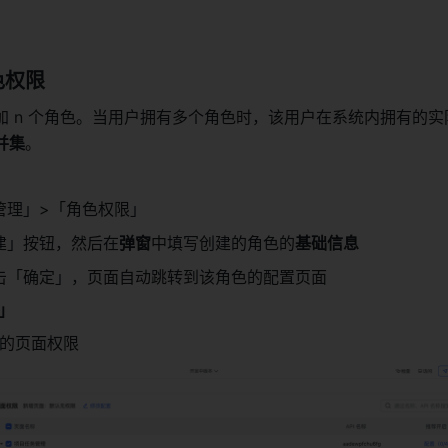
色权限
加 n 个角色。当用户拥有多个角色时，该用户在系统内拥有的实
并集
。
管理」>「角色权限」
新建」按钮，然后在
弹窗
中填写创建的角色的
基础信息
击「确定」，页面自动跳转到该角色的配置页面
」
的页面权限