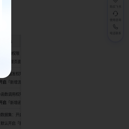
改「角
购买飞书
使用咨询
电话联系
只读角色
部页面的权限
启
「新增页面默认开启权限」设置
一流程触发权限
开启
「新增流程默认开启使用权限」
一函数调用权限
开启
「新增函数默认开启使用权限」
和数据集：开启「新增对象和数据集默认开启查看权限」
：默认开启「新增字段默认开启查看权限」