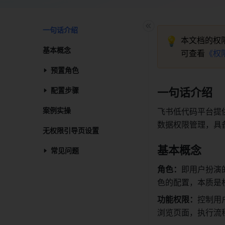
一句话介绍​
💡
本文档的权
基本概念​
可查看
《权
预置角色​
配置步骤​
一句话介绍
案例实操​
飞书低代码平台提供
数据权限管理，具
无权限引导页设置​
基本概念
常见问题​
角色：
即用户扮演
色的配置，本质是
功能权限：
控制用
浏览页面，执行流