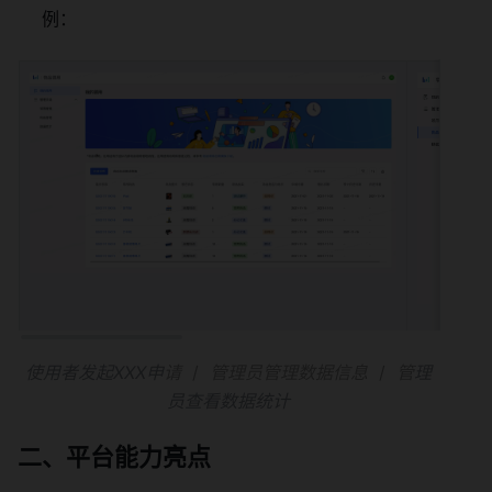
例：
使用者发起XXX申
请
/
管理员管理数据信息
/
管
理
员查看数据统计
二、平台能力亮点