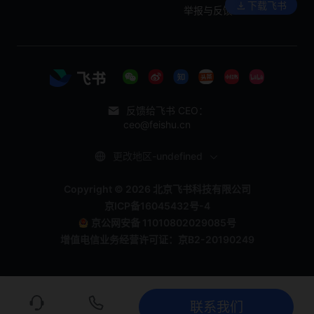
下载飞书
举报与反馈
反馈给飞书 CEO：
ceo@feishu.cn
更改地区-undefined
Copyright © 2026 北京飞书科技有限公司
京ICP备16045432号-4
京公网安备 11010802029085号
增值电信业务经营许可证：京B2-20190249
联系我们