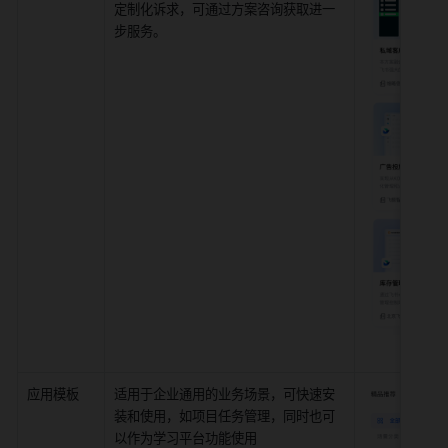
定制化诉求，可通过方案咨询获取进一
步服务。
应用模板
适用于企业通用的业务场景，可快速安
装和使用，如项目任务管理，同时也可
以作为学习平台功能使用