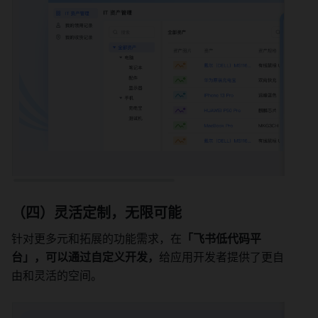
（四）灵活定制，无限可能
针对更多元和拓展的功能需求，在
「飞书低代码平
台」，可以通过自定义开发，
给应用开发者提供了更自
由和灵活的空间。