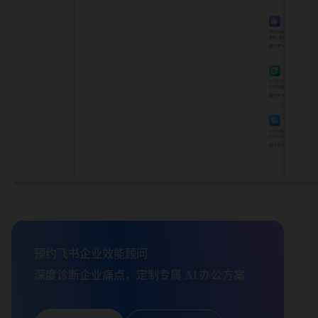
预约飞书企业效能顾问

深度诊断企业痛点，定制专属 AI 办公方案