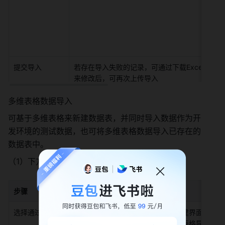
提交导入 
若存在导入失败的记录，可通过下载Excel来查
来修改后，可再次上传导入 
多维表格数据导入 
可基于多维表格来新建数据表，并同时导入数据作为开
发环境的测试数据，也可将多维表格数据导入已存在的
数据表中。 
（1）下方为“
基于多维表格创建数据表
”的步骤： 
步骤
描述
选择通过飞书多维表格导入 
在「数据表」新建界面，点击
择通过飞书多维表格导入。 