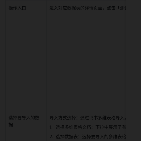
操作入口 
进入对应数据表的详情页面，点击「测试数据」
选择要导入的数
导入方式选择：通过飞书多维表格导入。 
据 
选择多维表格文档：下拉中展示了有访问权
选择数据表：选择要导入的多维表格数据表。