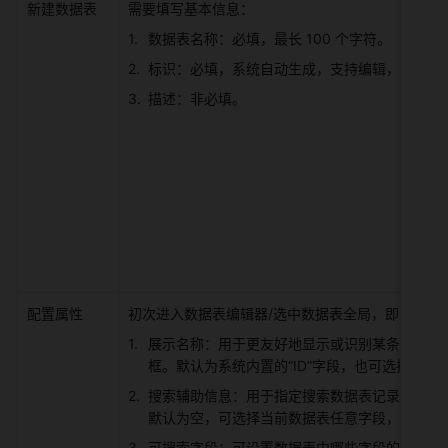
新建数据表 
需要填写基本信息： 
数据表名称：必填，最长 100 个字符。 
标识：必填，系统自动生成，支持编辑，最长 100
描述：非必填。 
配置属性 
初次进入数据表编辑器/选中数据表全局，即可配置
展示名称：用于更友好地显示或识别某条记录，
框。默认为系统内置的“ID”字段，也可选择某个
搜索辅助信息：用于指定搜索数据表记录时，搜
默认为空，可选择当前数据表任意字段，可多选。
可搜索字段：可设置数据表中哪些字段的值可通过页