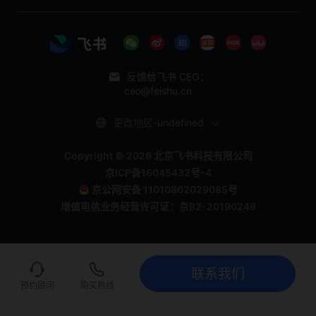
反馈给飞书 CEO：
ceo@feishu.cn
更改地区-undefined
Copyright © 2026 北京飞书科技有限公司
京ICP备16045432号-4
京公网安备 11010802029085号
增值电信业务经营许可证：京B2-20190249
联系我们
联系我们
立即试用
预约顾问
购买热线