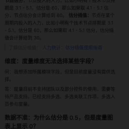
节点估分：
节点投入的人力，比如小明有个技术节点排
期是 3.1 - 5.1，估分是 60，那么如果取 4.1 - 5.1 估
分，节点估分会计算给到 60。 
估分插值：
节点在某个
周期内投入的人力，比如小明有个技术节点排期是 3.1 
- 5.1，估分是 60，那么如果取 4.1 - 5.1 估分，估分插
值会计算给到 30。 
了解估分插值： 
人力统计：估分插值使用指南
维度：度量维度无法选择某些字段？ 
问：我想添加所属模块字段，但是目前度量没有提供选
择。 
答：度量目前不支持团队以及部分控件的使用，需要等
待产品支持。已经支持多选、多选关联工作项，多选人
员参与度量。 
数据不准：为什么估分是 0.5，但是度量图
表上显示 0？ 