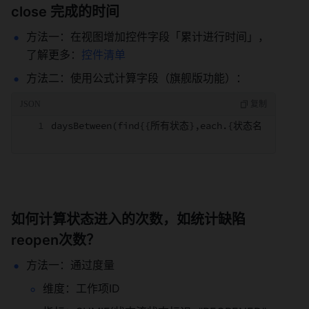
close 完成的时间 
方法一：在视图增加控件字段「累计进行时间」，
了解更多：
控件清单
方法二：使用公式计算字段（旗舰版功能）： 
daysBetween(find{{所有状态},each.{状态名称}=="
如何计算状态进入的次数，如统计缺陷
reopen次数？ 
方法一：通过度量 
维度：工作项ID 