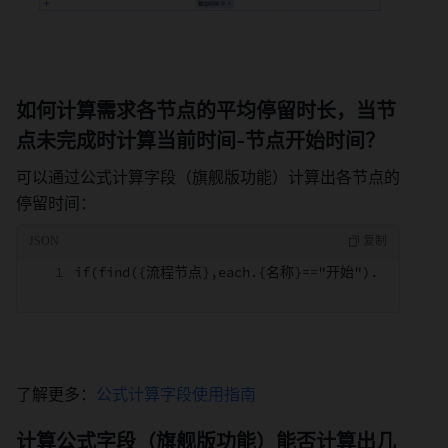
如何计算需求各节点的平均停留时长，当节
点未完成时计算当前时间-节点开始时间？ 
可以通过公式计算字段（旗舰版功能）计算出各节点的
停留时间： 
if(find({流程节点},each.{名称}=="开始").{节点状态
了解更多：
公式计算字段使用指南
计算公式字段（旗舰版功能）能否计算出几