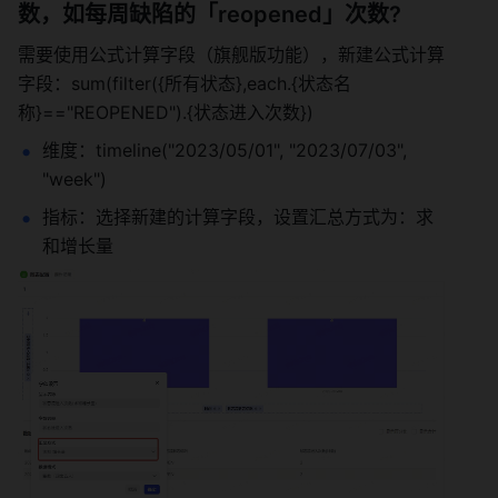
数，如每周缺陷的「reopened」次数? 
需要使用公式计算字段（旗舰版功能），新建公式计算
字段：sum(filter({所有状态},each.{状态名
称}=="REOPENED").{状态进入次数}) 
维度：timeline("2023/05/01", "2023/07/03", 
"week") 
指标：选择新建的计算字段，设置汇总方式为：求
和增长量 