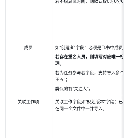
若不填具体时间，则默认取0时0分0秒。 
成员 
如“创建者”字段：必须是飞书中成员姓名，
若存在重名人员，则填写对应唯一标识，如
理。
若为任务参与者字段，支持导入多个参与者，请用“
王五”； 
类似的有“关注人”。 
关联工作项 
关联工作字段如“规划版本”字段：已创建的
在同一个文件中一并导入。 