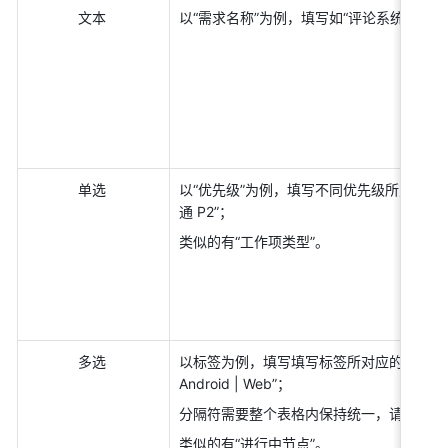
文本 
以“需求名称”为例，填写如“评论系统接入中
单选 
以“优先级”为例，填写不同优先级所对应的键值如
通 P2”； 
类似的有“工作项类型”。 
多选 
以标签为例，填写填写标签所对应的多个键值，请
Android | Web”； 
分隔符需要整个表格内保持统一，请勿使用“/”
类似的有“进行中节点”。 