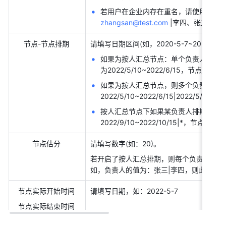
若用户在企业内存在重名，请使用邮箱或
zhangsan@test.com
 |李四、张三【
zh
节点-节点排期 
请填写日期区间(如，2020-5-7~2021-5-8)
如果为按人汇总节点：单个负责人如 Linmi，
为2022/5/10~2022/6/15，节点估分为 
如果为按人汇总节点，则多个负责人如 Linm
2022/5/10~2022/6/15|2022/5/10~
按人汇总节点下如果某负责人排期如果为空
2022/9/10~2022/10/15|*，节点估分为 
节点估分 
请填写数字(如：20)。 
若开启了按人汇总排期，则每个负责人对应 1
如，负责人的值为：张三|李四，则此处须填写
节点实际开始时间 
请填写日期，如：2022-5-7 
节点实际结束时间 