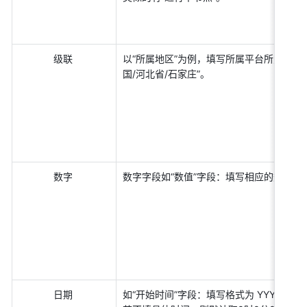
级联 
以“所属地区”为例，填写所属平台所对应的键
国/河北省/石家庄”。 
数字 
数字字段如“数值”字段：填写相应的数值即可
日期 
如“开始时间”字段：填写格式为 YYYY-MM-DD X