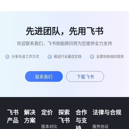
先进团队，先用飞书
欢迎联系我们，飞书效能顾问将为您提供全力支持
分享先进工作方式
输送行业最佳实践
全面协助组织提效
联系我们
下载飞书
飞书
解决
定价
探索
合作
法律与合规
产品
方案
飞书
与支
版本对比
服务协议
持