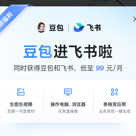
ER 公式下钻找到到「用户授权」对象里的记录对应的用户