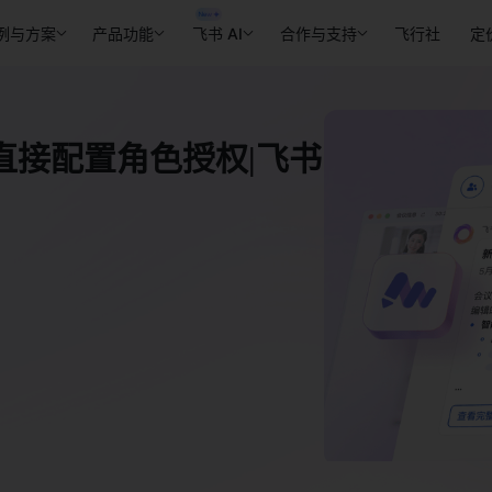
例与方案
产品功能
飞书 AI
合作与支持
飞行社
定
直接配置角色授权|飞书