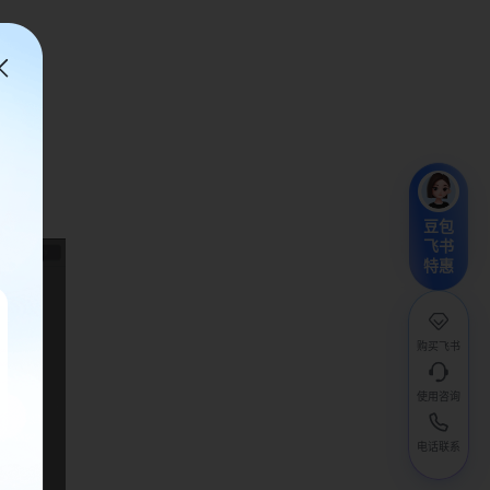
豆包
飞书
特惠
购买飞书
使用咨询
电话联系