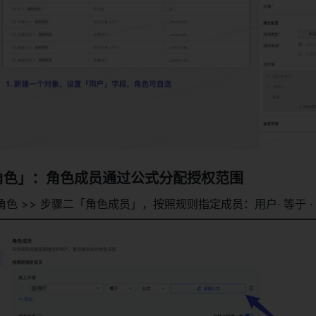
角色」：角色成员通过公式分配授权范围
角色 >> 步骤二「角色成员」，按照规则指定成员：用户· 等于 ·