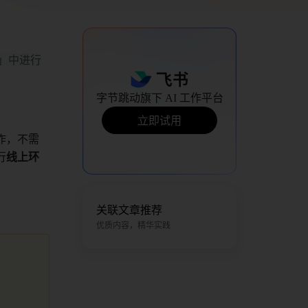
 」中进行
字节跳动旗下 AI 工作平台
立即试用
作，不需
行
线上环
关联文章推荐
优质内容，精华实践