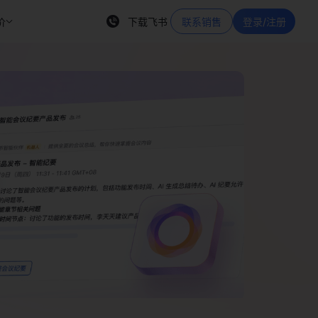
价
下载飞书
联系销售
登录/注册