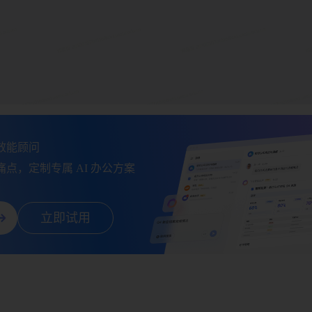
能顾问

点，定制专属 AI 办公方案
立即试用