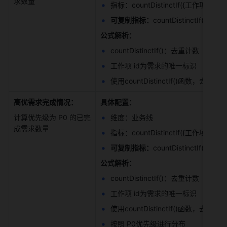
求数量 
指标：countDistinctIf({工作项id}
可复制指标：
countDistinctIf($
公式解析：
countDistinctIf()：去重计数（带条
工作项 id为需求的唯一标识 
使用countDistinctIf()函
高优需求完成情况：
具体配置：
计算优先级为 P0 的已完
维度：业务线 
成需求数量 
指标：countDistinctIf({工作项id},
可复制指标：
countDistinctIf($
公式解析：
countDistinctIf()：去重计数（带条
工作项 id为需求的唯一标识 
使用countDistinctIf()函数，
按照 P0优先级进行分布 