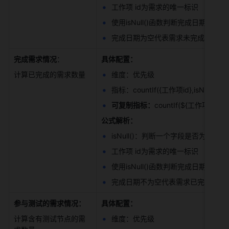
工作项 id为需求的唯一标识 
使用isNull()函数判断完成日期是否为
完成日期为空代表需求未完成，则对
完成需求情况
： 
具体配置：
计算已完成的需求数量 
维度：优先级 
指标：countIf({工作项id},isNull({完成
可复制指标：
countIf(${工作项id},is
公式解析：
isNull()：判断一个字段是否为空，空返回
工作项 id为需求的唯一标识 
使用isNull()函数判断完成日期是否为
完成日期不为空代表需求已完成，则
参与测试的需求情况：
具体配置：
计算含有测试节点的需
维度：优先级 