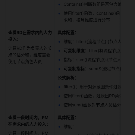
Contains()判断数组是否包含某一个元素
使用filter()函数，contain
求和，按月维度进行分布 
查看RD在需求内的人力
具体配置：
投入：
维度：filter({流程节点}.{节点人员}.{流
计算RD作为负责人的节
可复制维度：
filter(${流程节点}.${
点的估分和，维度需要
指标：sum({流程节点}.{节点人员}.{人
使用节点角色人员 
可复制指标：
sum(${流程节点}.${节
公式解析：
filter()：用于对源范围条件过滤后
使用filter()函数，过滤出RD角色作
使用sum()函数对节点人员估分进行求
查看一段时间内，PM
具体配置：
在需求内的人力投入：
维度： 
计算一段时间内，PM