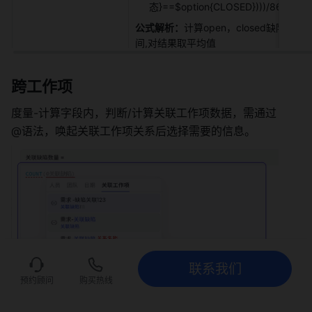
态}==$option{CLOSED})))/86400 
公式解析：
计算open，closed缺陷状态
间,对结果取平均值 
跨工作项
度量-计算字段内，判断/计算关联工作项数据，需通过
@语法，唤起关联工作项关系后选择需要的信息。 
联系我们
联系我们
立即试用
预约顾问
购买热线