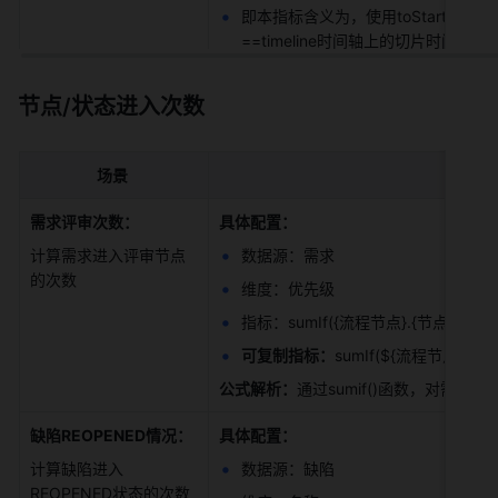
即本指标含义为，使用toStartOf
==timeline时间轴上的切片时
节点/状态进入次数
场景
需求评审次数：
具体配置：
计算需求进入评审节点
数据源：需求 
的次数 
维度：优先级 
指标：sumIf({流程节点}.{节点进入次数
可复制指标：
sumIf(${流程节点}.$
公式解析：
通过sumif()函数，对需
缺陷REOPENED情况：
具体配置：
计算缺陷进入
数据源：缺陷 
REOPENED状态的次数 