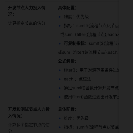
开发节点人力投入情
具体配置：
况：
维度：优先级 
计算指定节点的估分 
指标：sumIf({流程节点}.{节点估分},{
  或sum（filter({流程节点},each.{节点
可复制指标：
sumIf(${流程节点}.$
或sum（filter(${流程节点},each.${节
公式解析：
filter()：用于对源范围条件过滤后
each.：点语法 
通过sumif()函数计算开发节点的估
使用filter()函数过滤出开发节点的
开发和测试节点人力投
具体配置：
入情况：
维度：优先级 
计算多个指定节点的估
指标：sumIf({流程节点}.{节点估分},{
分 