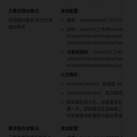
月需求吞吐情况：
具体配置：
月创建的需求/月交付完
维度：timeline(date("2022-01-01"), 
成的需求 
指标：countIf({工作项id},toStartOf
toStartOfMonth(timelineCursor()
toStartOfMonth(timelineCursor())) 
可复制指标
：countIf(${工作项id},to
toStartOfMonth(timelineCursor()
toStartOfMonth(timelineCursor())) 
公式解析：
timelineCursor()：取维度 timelin
toStartOfMonth()：取日期所在月
即本指标含义为，如果需求的完成日期所在月
第一天，即把需求在该维度上计数，
月完成需求数量除以提出需求数量 
需求周开发情况：
具体配置：