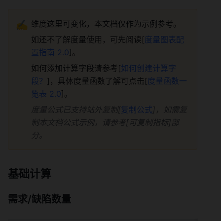
✍️
维度这里可变化，本文档仅作为示例参考。 
如还不了解度量使用，可先阅读[
度量图表配
置指南 2.0
]。 
如何添加计算字段请参考[
如何创建计算字
段？
]，具体度量函数了解可点击[
度量函数一
览表 2.0
]。 
度量公式已支持站外复制[
复制公式
]，如需复
制本文档公式示例，请参考[可复制指标]部
分。
基础计算 
需求/缺陷数量