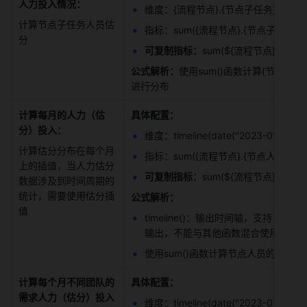
人力投入情况：
维度：{流程节点}.{节点子任务}.{任务人
计算节点子任务人员估
指标：sum({流程节点}.{节点子任务}.{
分 
可复制指标：
sum(${流程节点}.${节
公式解析：
使用sum()函数计算{节点子任
进行分布 
计算每月的人力（估
具体配置：
分）投入：
维度：timeline(date("2023-01-01"),to
计算估分分布在每个月
指标：sum({流程节点}.{节点人员}.{估
上的插值，当人力估分
可复制指标：
sum(${流程节点}.${节点
数据涉及到时间周期的
统计，需要使用估分插
公式解析：
值 
timeline()：输出时间轴，支持 day、wor
输出，不能与其他函数混合使用 例：timeline(
使用sum()函数计算节点人员的估分
计算每个月不同团队的
具体配置：
需求人力（估分）投入
维度：timeline(date("2023-01-01