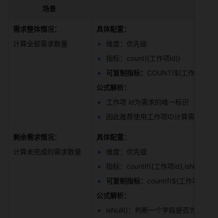
场景
需求整体情况：
具体配置：
计算全部需求数量 
维度：优先级 
指标：count({工作项id}) 
可复制指标：
COUNT(${工作项id}) 
公式解析：
工作项 id为需求的唯一标识 
因此推荐使用工作项ID计算需求数量
剩余需求情况：
具体配置：
计算未完成的需求数量 
维度：优先级 
指标：countIf({工作项id},isNull({完成
可复制指标：
countIf(${工作项id},is
公式解析：
isNull()：判断一个字段是否为空，空返回