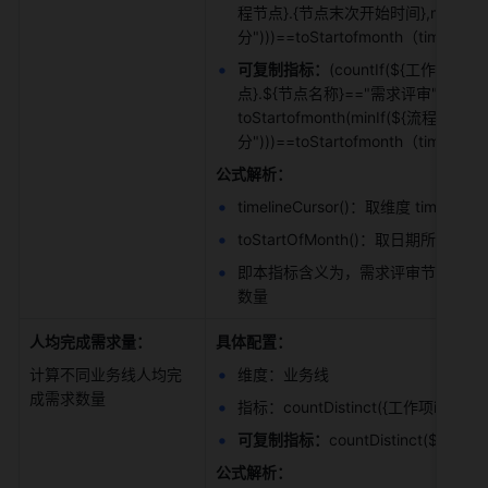
程节点}.{节点末次开始时间},match(
分")))==toStartofmonth（timelineCur
可复制指标：
(countIf(${工作项id}
点}.${节点名称}=="需求评审"))==toStart
toStartofmonth(minIf(${流程
分")))==toStartofmonth（timelineCur
公式解析：
timelineCursor()：取维度 timelin
toStartOfMonth()：取日期所在月
即本指标含义为，需求评审节点的末
数量 
人均完成需求量：
具体配置：
计算不同业务线人均完
维度：业务线 
成需求数量 
指标：countDistinct({工作项id})/co
可复制指标：
countDistinct(${工作
公式解析：