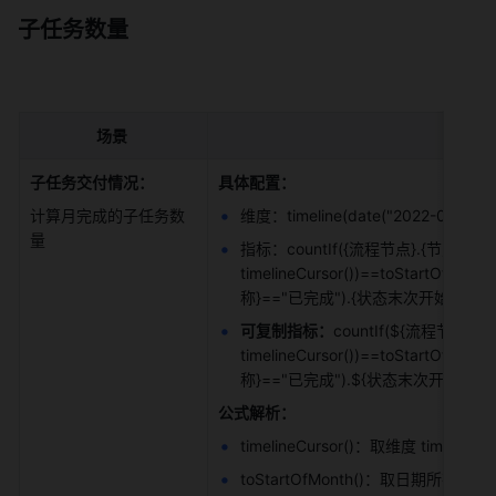
子任务数量
场景
子任务交付情况：
具体配置：
计算月完成的子任务数
维度：timeline(date("2022-01-01"), 
量 
指标：countIf({流程节点}.{节点子任务}.{任
timelineCursor())==toStartOf
称}=="已完成").{状态末次开始时间}))
可复制指标：
countIf(${流程节点}.${
timelineCursor())==toStartOf
称}=="已完成").${状态末次开始时间})
公式解析：
timelineCursor()：取维度 timelin
toStartOfMonth()：取日期所在月