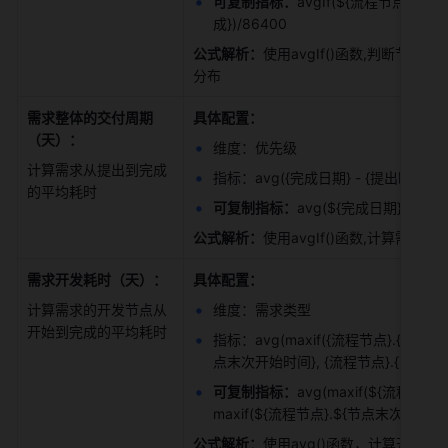
可复制指标：
avgIf(${流程节点}.$
成})/86400 
公式解析：
使用avgIf()函数,判断
分布 
需求整体的交付周期
具体配置：
（天）：
维度：优先级 
计算需求从提出到完成
指标：avg({完成日期} - {提出时间}
的平均耗时 
可复制指标：
avg(${完成日期} - ${提
公式解析：
使用avgIf()函数,计算需
需求开发耗时（天）：
具体配置：
计算需求的开发节点从
维度：需求类型 
开始到完成的平均耗时 
指标：avg(maxif({流程节点}.{节点末
点末次开始时间}, {流程节点}.{节点名称}=
可复制指标：
avg(maxif(${流程节
maxif(${流程节点}.${节点末次开始时间}
公式解析：
使用avg()函数，计算开发