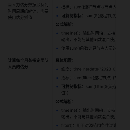
当人力估分数据涉及到
指标：sum({流程节点}.{节点人员}.{估
时间周期的统计，需要
可复制指标：
sum(${流程节点}.${节点
使用估分插值 
公式解析：
timeline()：输出时间轴，支持 day、wor
输出，不能与其他函数混合使用 例：timeline(
使用sum()函数计算节点人员的估分
计算每个月某指定团队
具体配置：
人员的估分
维度：timeline(date("2023-01-01",to
指标：sum(filter({流程节点}.{节点人员}
可复制指标：
sum(filter(${流程节点}
值}） 
公式解析：
timeline()：输出时间轴，支持 day、wor
输出，不能与其他函数混合使用 例：timeline(
filter()：用于对源范围条件过滤后