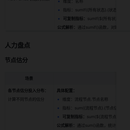
维度：名称 
指标：sumIf({所有状态}.{状态进入次数}
可复制指标：
sumIf(${所有状态}.$
公式解析：
通过sumif()函数，对缺陷
人力盘点
节点估分
场景
各节点估分投入分布：
具体配置：
计算不同节点的估分 
维度：流程节点.节点名称 
指标：sum({流程节点}.{节点估分}) 
可复制指标：
sum(${流程节点}.${节点
公式解析：
通过sum()函数，统计不同