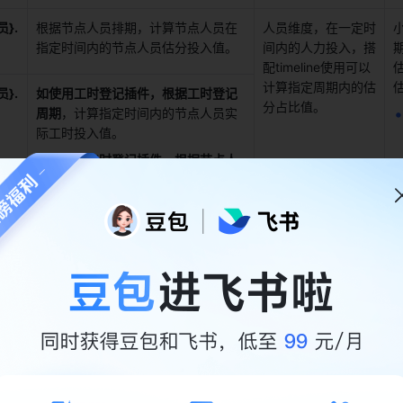
}.
根据节点人员排期，计算节点人员在
人员维度，在一定时
指定时间内的节点人员估分投入值。 
间内的人力投入，搭
期
配timeline使用可以
估
计算指定周期内的估
估
}.
如使用工时登记插件，根据工时登记
分占比值。 
周期
，计算指定时间内的节点人员实
际工时投入值。 
如未使用工时登记插件，根据节点人
员排期
，计算指定时间内的节点人员
实际工时投入值。 
求的投入，不需要了解具体人员，用
节点估分/节点实际工时
； 
人员
的人力投入，用节点人员估分排期下的
人员估分/实际工时
；