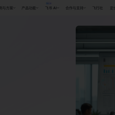
例与方案
产品功能
飞书 AI
合作与支持
飞行社
定