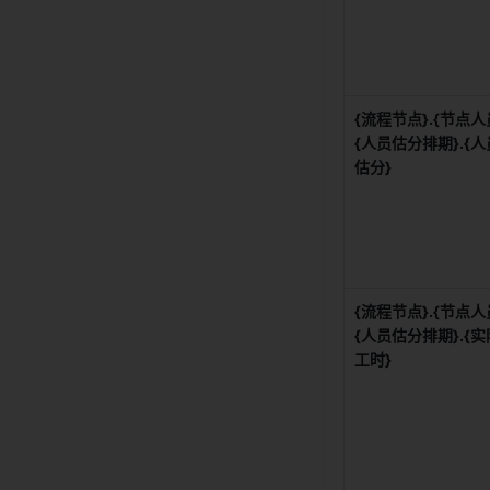
{流程节点}.{节点人员
{人员估分排期}.{人
估分}
{流程节点}.{节点人员
{人员估分排期}.{实
工时}