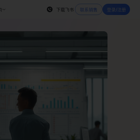
价
下载飞书
联系销售
登录/注册