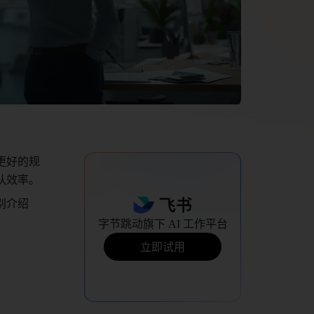
更好的规
效率。 
别介绍
字节跳动旗下 AI 工作平台
立即试用