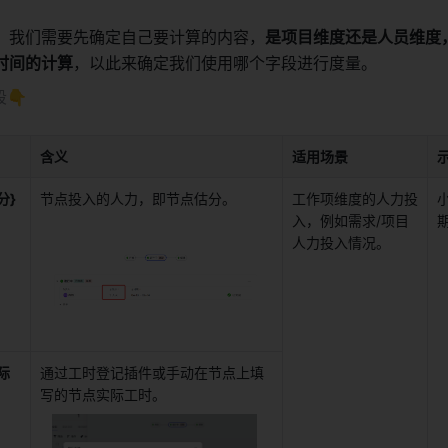
，我们需要先确定自己要计算的内容，
是项目维度还是人员维度
时间的计算
，以此来确定我们使用哪个字段进行度量。 
👇 
含义
适用场景
分}
节点投入的人力，即节点估分。 
工作项维度的人力投
入，例如需求/项目
期
人力投入情况。 
际
通过工时登记插件或手动在节点上填
写的节点实际工时。 