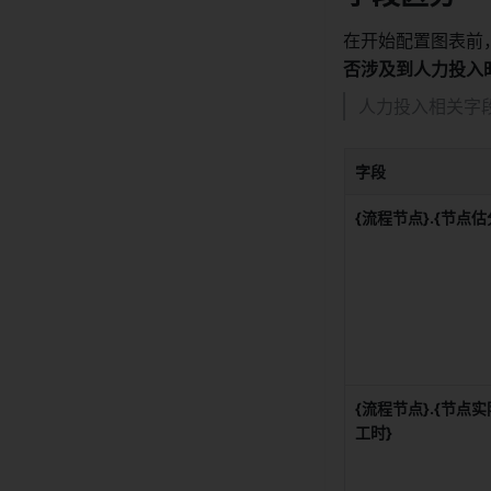
在开始配置图表前
否涉及到人力投入
人力投入相关字段
字段
{流程节点}.{节点估
{流程节点}.{节点实
工时}