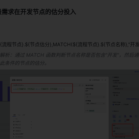
需求在开发节点的估分投入 
 
{流程节点}.${节点估分},MATCH(${流程节点}.${节点名称},"开发"
解析：通过 MATCH 函数判断节点名称是否包含"开发"，然后通过 
此条件的节点的估分。