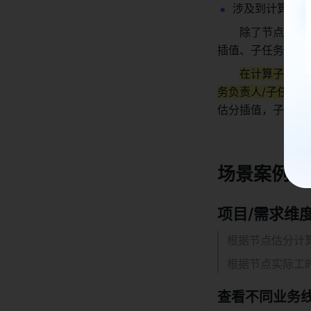
涉及到计算
一定
除了节点相关
插值、子任务实际
在计算子任务
务负责人/子任务
估分插值，子任务
场景案例 
项目/需求维
根据节点估分计算
根据节点实际工时
查看不同业务线