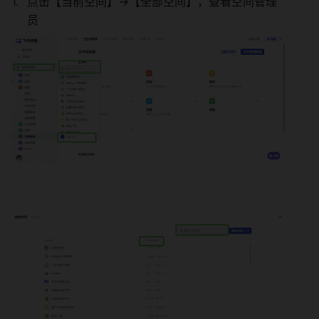
点击【当前空间】->【全部空间】，查看空间管理
员 