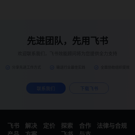
先进团队，先用飞书
欢迎联系我们，飞书效能顾问将为您提供全力支持
分享先进工作方式
输送行业最佳实践
全面协助组织提效
联系我们
下载飞书
飞书
解决
定价
探索
合作
法律与合规
产品
方案
飞书
与支