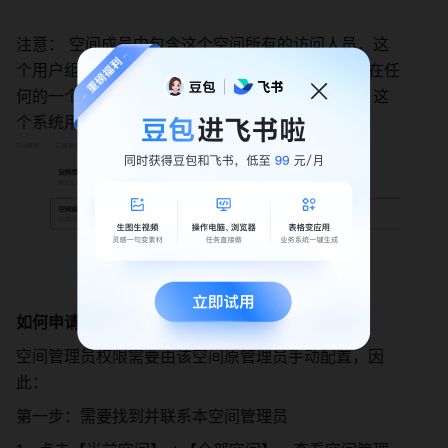
注意： 空间成员中包含这个空间所有的访问人员，这
个用户组的权限具备兜底逻辑。即，如果一个人不在任
何的一个自定义用户组中，他会遵循 【空间成员】这
个系统用户组的权限设置。 
如何申请/拥有空间管理员权限？ 
空间管理员权限需要由该空间原管理员手动配置，因
此： 
第一步：需要找到并联系本空间管理员 