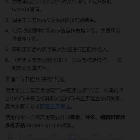
使用集成流云文档控件对文件进行下载并获取
base64编码。
调用第三方图片识别api获取识别结果。
使用动态脚本抓取key值当作表格字段，并循环新
增表格字段。
获取更新后的表字段对数据进行匹配并插入。
（若是发票票据则可增加一部发票核验操作，一次
判定发票真实性。
准备“飞书应用授权”凭证
使用企业自建应用创建“飞书应用授权”凭证，为集成平
台中的飞书系连接器和对应的飞书应用建立访问关系，
具体步骤可参考
配置应用凭证
。
使用的企业自建应用需要开通
查看、评论、编辑和管理
多维表格
(bitable.app) 的权限。