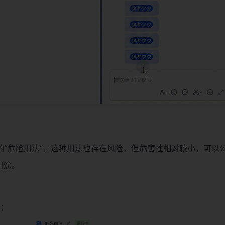
的”危险用法“，这种用法也存在风险，但危害性相对较小，可以
用途。
览：