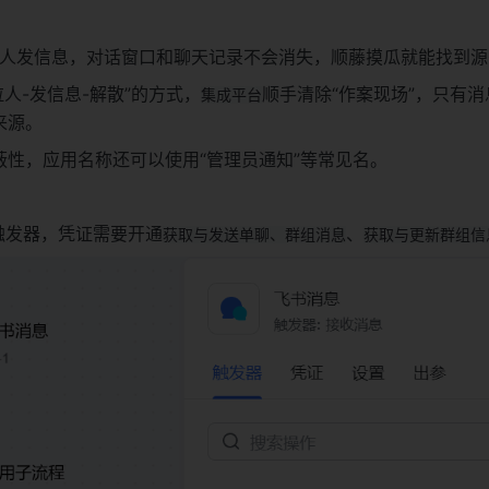
人发信息，对话窗口和聊天记录不会消失，顺藤摸瓜就能找到源
拉人-发信息-解散”的方式，
顺手清除“作案现场”，只有
集成平台
来源。
蔽性，应用名称还可以使用“管理员通知”等常见名。
触发器，凭证需要开通
、
获取与发送单聊、群组消息
获取与更新群组信