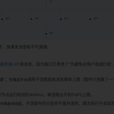
点：快速发消息和不可溯源。
服务端 API
发消息，因为接口已考虑了“为避免对用户造成打扰”
速”，在
调用子流程提高消息频率上限（图中只创建了一
集成平台
节点运行时间约400ms，单流程达不到5QPS上限。
，子流程中的分支并不是并发的，顺次执行分支反
流中都是单线程