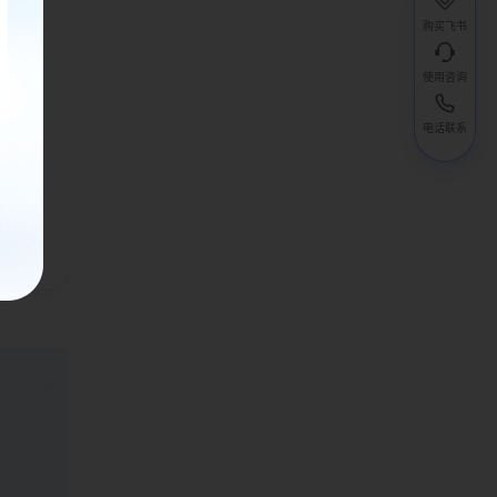
购买飞书
使用咨询
电话联系