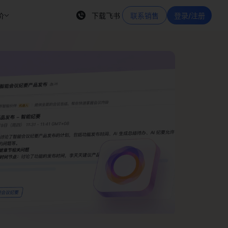
价
下载飞书
联系销售
登录/注册