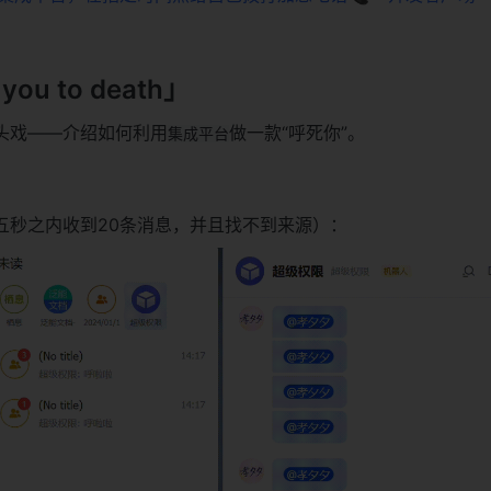
you to death」
头戏——介绍如何利用
做一款“呼死你”。
集成平台
五秒之内收到20条消息，并且找不到来源）：