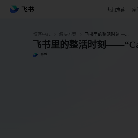
热门推荐
案
博客中心
解决方案
飞书里的整活时刻 ——“Call you to death!” - 飞书官网
飞书里的整活时刻——“Callyo
飞书