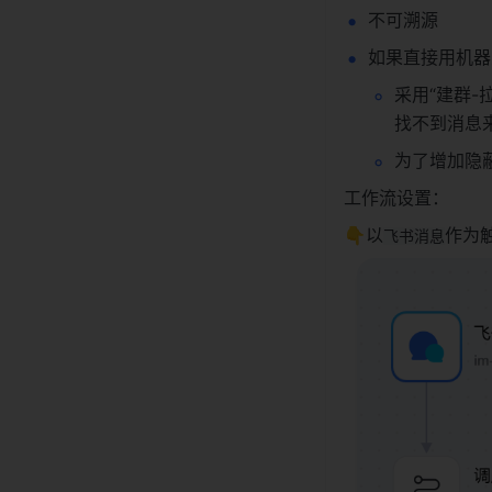
不可溯源
如果直接用机器
采用“建群-
找不到消息
为了增加隐
工作流设置：
👇以
作为
飞书消息